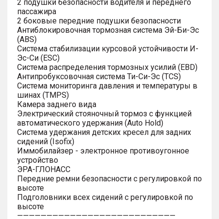
2 подушки безопасности водителя и переднего
пассажира
2 боковые передние подушки безопасности
Антиблокировочная тормозная система Эй-Би-Эс
(ABS)
Система стабилизации курсовой устойчивости И-
Эс-Си (ESC)
Система распределения тормозных усилий (EBD)
Антипробуксовочная система Ти-Си-Эс (TCS)
Система мониторинга давления и температуры в
шинах (TMPS)
Камера заднего вида
Электрический стояночный тормоз с функцией
автоматического удержания (Auto Hold)
Система удержания детских кресел для задних
сидений (Isofix)
Иммобилайзер - электронное противоугонное
устройство
ЭРА-ГЛОНАСС
Передние ремни безопасности с регулировкой по
высоте
Подголовники всех сидений с регулировкой по
высоте
———————————————————————————