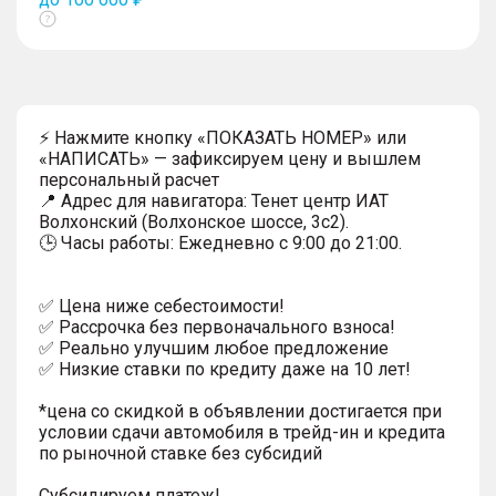
Показать
тултип
⚡ Нажмите кнопку «ПОКАЗАТЬ НОМЕР» или
«НАПИСАТЬ» — зафиксируем цену и вышлем
персональный расчет
📍 Адрес для навигатора: Тенет центр ИАТ
Волхонский (Волхонское шоссе, 3с2).
🕒 Часы работы: Ежедневно с 9:00 до 21:00.
✅ Цена ниже себестоимости!
✅ Рассрочка без первоначального взноса!
✅ Реально улучшим любое предложение
✅ Низкие ставки по кредиту даже на 10 лет!
*цена со скидкой в объявлении достигается при
условии сдачи автомобиля в трейд-ин и кредита
по рыночной ставке без субсидий
Субсидируем платеж!