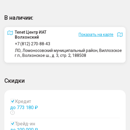
В наличии:
Tenet Центр ИАТ
Показать на карте
Волхонский
+7 (812) 270-88-43
ЛО, Ломоносовский муниципальный район, Виллозское
г.п., Волхонское ш., д. 3, стр. 2, 188508
Скидки
Кредит
до 773 180 ₽
Показать
тултип
Трейд-ин
до 100 000 ₽