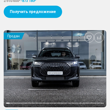
2 910 600
-
873 180
Получить предложение
Продан
Добавить
в
избранное