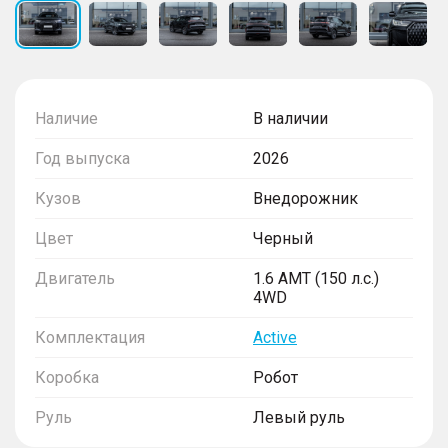
Наличие
В наличии
Год выпуска
2026
Кузов
Внедорожник
Цвет
Черный
Двигатель
1.6 AMT (150 л.с.)
4WD
Комплектация
Active
Коробка
Робот
Руль
Левый руль