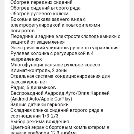
Обогрев передних сидений
Обогрев сидений второго ряда
Обогрев рулевого колеса
Боковые зеркала заднего вида с
электрорегулировкой и повторителями
поворотов
Передние и задние электростеклоподъемники с
защитой от защемления
Электрический усилитель рулевого управления
Рулевая колонка с регулировкой в 4
направлениях
Многофункциональное рулевое колесо
Климат-контроль, 2 зоны
Отдельная система кондиционирования для
пассажиров: нет
Радио, 6 динамиков
Беспроводной Андроид Ауто/Эппл Карплей
(Android Auto/Apple CarPlay)
Задние датчики парковки
Складная спинка сидений второго ряда в
соотношении 1/3-2/3
Выбор режима вождения
Цветной экран с бортовым компьютером в
панели приборов 12.3 дюйма