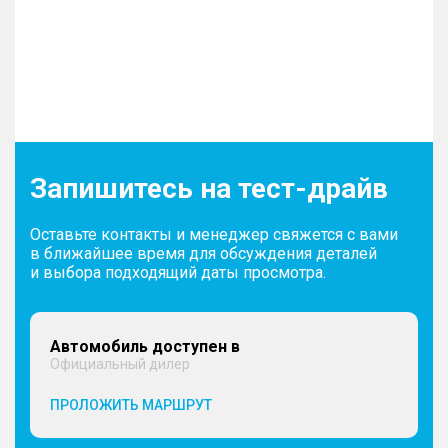
Запишитесь на тест-драйв
Оставьте контакты и менеджер свяжется с вами
в ближайшее время для обсуждения деталей
и выбора подходящий даты просмотра.
Автомобиль доступен в
Официальный дилер
ПРОЛОЖИТЬ МАРШРУТ