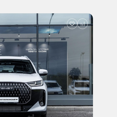
Добавить
в
избранное