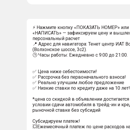
⚡ Нажмите кнопку «ПОКАЗАТЬ НОМЕР» или
«НАПИСАТЬ» — зафиксируем цену и вышле
персональный расчет
📍 Адрес для навигатора: Тенет центр ИАТ 
(Волхонское шоссе, 3с2).
🕒 Часы работы: Ежедневно с 9:00 до 21:00.
✅ Цена ниже себестоимости!
✅ Рассрочка без первоначального взноса!
✅ Реально улучшим любое предложение
✅ Низкие ставки по кредиту даже на 10 лет!
*цена со скидкой в объявлении достигается
условии сдачи автомобиля в трейд-ин и кре
рыночной ставке без субсидий
Субсидируем платеж!
💥Ежемесячный платеж по цене расходов н