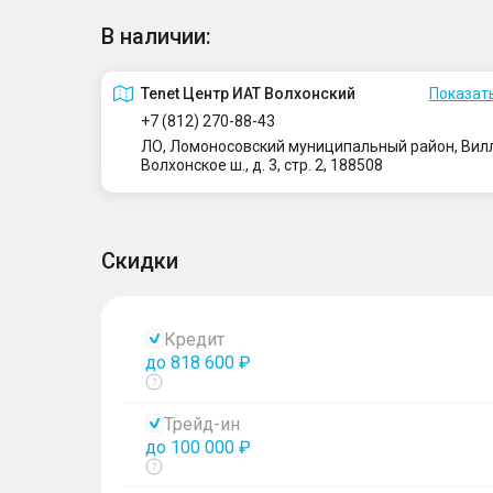
В наличии:
Tenet Центр ИАТ Волхонский
Показать
+7 (812) 270-88-43
ЛО, Ломоносовский муниципальный район, Вилло
Волхонское ш., д. 3, стр. 2, 188508
Скидки
Кредит
до 818 600 ₽
Показать
тултип
Трейд-ин
до 100 000 ₽
Показать
тултип