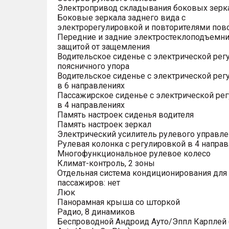
Электропривод складывания боковых зерк
Боковые зеркала заднего вида с
электрорегулировкой и повторителями пов
Передние и задние электростеклоподъемни
защитой от защемления
Водительское сиденье с электрической рег
поясничного упора
Водительское сиденье с электрической рег
в 6 направлениях
Пассажирское сиденье с электрической ре
в 4 направлениях
Память настроек сиденья водителя
Память настроек зеркал
Электрический усилитель рулевого управле
Рулевая колонка с регулировкой в 4 напра
Многофункциональное рулевое колесо
Климат-контроль, 2 зоны
Отдельная система кондиционирования для
пассажиров: нет
Люк
Панорамная крыша со шторкой
Радио, 8 динамиков
Беспроводной Андроид Ауто/Эппл Карплей (