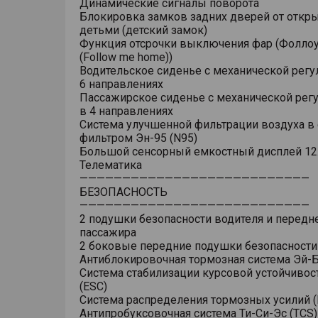
Динамические сигналы поворота
Блокировка замков задних дверей от откр
детьми (детский замок)
Функция отсрочки выключения фар (Фоллоу
(Follow me home))
Водительское сиденье с механической регу
6 направлениях
Пассажирское сиденье с механической рег
в 4 направлениях
Система улучшенной фильтрации воздуха в 
фильтром Эн-95 (N95)
Большой сенсорный емкостный дисплей 12
Телематика
———————————————————————————
БЕЗОПАСНОСТЬ
———————————————————————————
2 подушки безопасности водителя и передн
пассажира
2 боковые передние подушки безопасности
Антиблокировочная тормозная система Эй-Б
Система стабилизации курсовой устойчивос
(ESC)
Система распределения тормозных усилий (
Антипробуксовочная система Ти-Си-Эс (TCS)