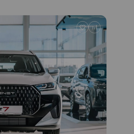
Добавить
в
избранное