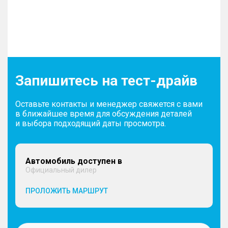
Запишитесь на тест-драйв
Оставьте контакты и менеджер свяжется с вами
в ближайшее время для обсуждения деталей
и выбора подходящий даты просмотра.
Автомобиль доступен в
Официальный дилер
ПРОЛОЖИТЬ МАРШРУТ