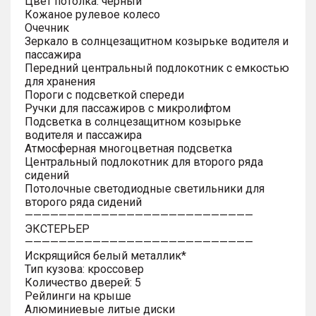
Цвет потолка: черный
Кожаное рулевое колесо
Очечник
Зеркало в солнцезащитном козырьке водителя и
пассажира
Передний центральный подлокотник с емкостью
для хранения
Пороги с подсветкой спереди
Ручки для пассажиров с микролифтом
Подсветка в солнцезащитном козырьке
водителя и пассажира
Атмосферная многоцветная подсветка
Центральный подлокотник для второго ряда
сидений
Потолочные светодиодные светильники для
второго ряда сидений
———————————————————————————
ЭКСТЕРЬЕР
———————————————————————————
Искрящийся белый металлик*
Тип кузова: кроссовер
Количество дверей: 5
Рейлинги на крыше
Алюминиевые литые диски