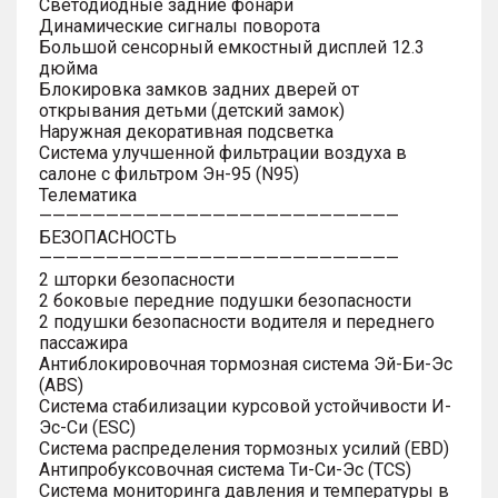
Светодиодные задние фонари
Динамические сигналы поворота
Большой сенсорный емкостный дисплей 12.3
дюйма
Блокировка замков задних дверей от
открывания детьми (детский замок)
Наружная декоративная подсветка
Система улучшенной фильтрации воздуха в
салоне с фильтром Эн-95 (N95)
Телематика
———————————————————————————
БЕЗОПАСНОСТЬ
———————————————————————————
2 шторки безопасности
2 боковые передние подушки безопасности
2 подушки безопасности водителя и переднего
пассажира
Антиблокировочная тормозная система Эй-Би-Эс
(ABS)
Система стабилизации курсовой устойчивости И-
Эс-Си (ESC)
Система распределения тормозных усилий (EBD)
Антипробуксовочная система Ти-Си-Эс (TCS)
Система мониторинга давления и температуры в