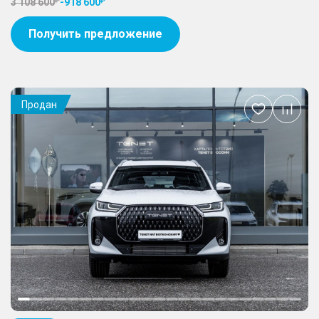
3 108 600
-
918 600
Получить предложение
Продан
Добавить
в
избранное