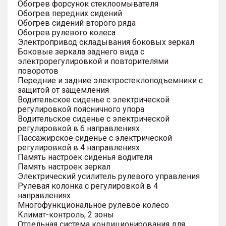
Обогрев форсунок стеклоомывателя
Обогрев передних сидений
Обогрев сидений второго ряда
Обогрев рулевого колеса
Электропривод складывания боковых зеркал
Боковые зеркала заднего вида с
электрорегулировкой и повторителями
поворотов
Передние и задние электростеклоподъемники с
защитой от защемления
Водительское сиденье с электрической
регулировкой поясничного упора
Водительское сиденье с электрической
регулировкой в 6 направлениях
Пассажирское сиденье с электрической
регулировкой в 4 направлениях
Память настроек сиденья водителя
Память настроек зеркал
Электрический усилитель рулевого управления
Рулевая колонка с регулировкой в 4
направлениях
Многофункциональное рулевое колесо
Климат-контроль, 2 зоны
Отдельная система кондиционирования для