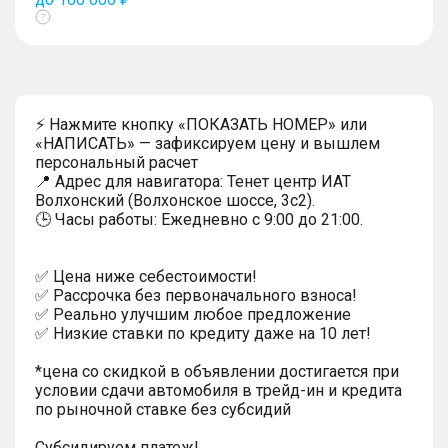
Показать
тултип
⚡ Нажмите кнопку «ПОКАЗАТЬ НОМЕР» или
«НАПИСАТЬ» — зафиксируем цену и вышлем
персональный расчет
📍 Адрес для навигатора: Тенет центр ИАТ
Волхонский (Волхонское шоссе, 3с2).
🕒 Часы работы: Ежедневно с 9:00 до 21:00.
✅ Цена ниже себестоимости!
✅ Рассрочка без первоначального взноса!
✅ Реально улучшим любое предложение
✅ Низкие ставки по кредиту даже на 10 лет!
*цена со скидкой в объявлении достигается при
условии сдачи автомобиля в трейд-ин и кредита
по рыночной ставке без субсидий
Субсидируем платеж!