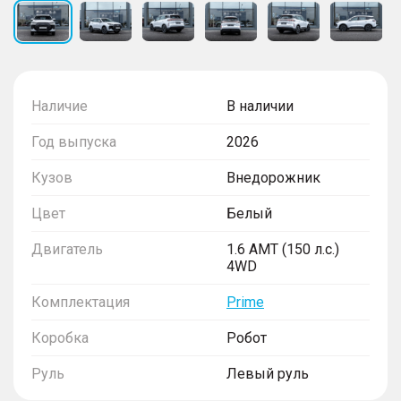
Наличие
В наличии
Год выпуска
2026
Кузов
Внедорожник
Цвет
Белый
Двигатель
1.6 AMT (150 л.с.)
4WD
Комплектация
Prime
Коробка
Робот
Руль
Левый руль