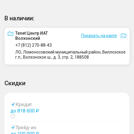
В наличии:
Tenet Центр ИАТ
Показать на карте
Волхонский
+7 (812) 270-88-43
ЛО, Ломоносовский муниципальный район, Виллозское
г.п., Волхонское ш., д. 3, стр. 2, 188508
Скидки
Кредит
до 818 600 ₽
Показать
тултип
Трейд-ин
до 100 000 ₽