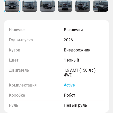
Наличие
В наличии
Год выпуска
2026
Кузов
Внедорожник
Цвет
Черный
Двигатель
1.6 AMT (150 л.с.)
4WD
Комплектация
Active
Коробка
Робот
Руль
Левый руль