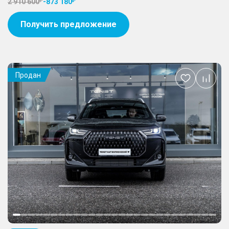
2 910 600
-
873 180
Получить предложение
Продан
Добавить
в
избранное