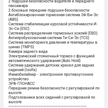
2 подушки безопасности водителя и переднего
пассажира
2 боковые передние подушки безопасности
Антиблокировочная тормозная система Эй-Би-Эс
(ABS)
Система стабилизации курсовой устойчивости И-
Эс-Си (ESC)
Система распределения тормозных усилий (EBD)
Антипробуксовочная система Ти-Си-Эс (TCS)
Система мониторинга давления и температуры в
шинах (TMPS)
Камера заднего вида
Электрический стояночный тормоз с функцией
автоматического удержания (Auto Hold)
Система удержания детских кресел для задних
сидений (Isofix)
Иммобилайзер - электронное противоугонное
устройство
ЭРА-ГЛОНАСС
Передние ремни безопасности с регулировкой по
высоте
Подголовники всех сидений с регулировкой по
высоте
———————————————————————————