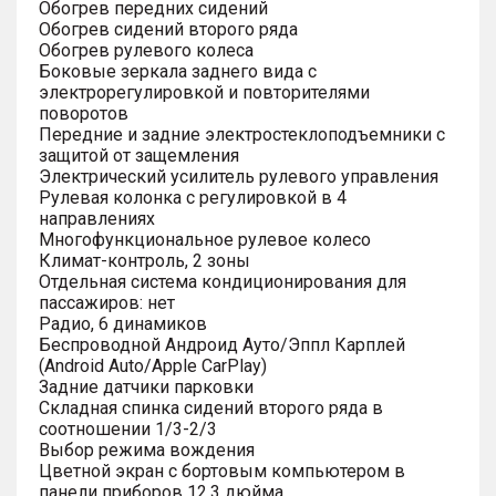
Обогрев передних сидений
Обогрев сидений второго ряда
Обогрев рулевого колеса
Боковые зеркала заднего вида с
электрорегулировкой и повторителями
поворотов
Передние и задние электростеклоподъемники с
защитой от защемления
Электрический усилитель рулевого управления
Рулевая колонка с регулировкой в 4
направлениях
Многофункциональное рулевое колесо
Климат-контроль, 2 зоны
Отдельная система кондиционирования для
пассажиров: нет
Радио, 6 динамиков
Беспроводной Андроид Ауто/Эппл Карплей
(Android Auto/Apple CarPlay)
Задние датчики парковки
Складная спинка сидений второго ряда в
соотношении 1/3-2/3
Выбор режима вождения
Цветной экран с бортовым компьютером в
панели приборов 12.3 дюйма