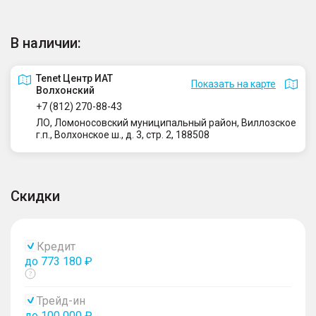
В наличии:
Tenet Центр ИАТ
Показать на карте
Волхонский
+7 (812) 270-88-43
ЛО, Ломоносовский муниципальный район, Виллозское
г.п., Волхонское ш., д. 3, стр. 2, 188508
Скидки
Кредит
до 773 180 ₽
Показать
тултип
Трейд-ин
до 100 000 ₽