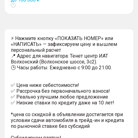
Показать
тултип
⚡ Нажмите кнопку «ПОКАЗАТЬ НОМЕР» или
«НАПИСАТЬ» — зафиксируем цену и вышлем
персональный расчет
📍 Адрес для навигатора: Тенет центр ИАТ
Волхонский (Волхонское шоссе, 3с2).
🕒 Часы работы: Ежедневно с 9:00 до 21:00.
✅ Цена ниже себестоимости!
✅ Рассрочка без первоначального взноса!
✅ Реально улучшим любое предложение
✅ Низкие ставки по кредиту даже на 10 лет!
*цена со скидкой в объявлении достигается при
условии сдачи автомобиля в трейд-ин и кредита
по рыночной ставке без субсидий
Субсидируем платеж!