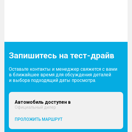
Запишитесь на тест-драйв
Оставьте контакты и менеджер свяжется с вами
в ближайшее время для обсуждения деталей
и выбора подходящий даты просмотра.
Автомобиль доступен в
Официальный дилер
ПРОЛОЖИТЬ МАРШРУТ