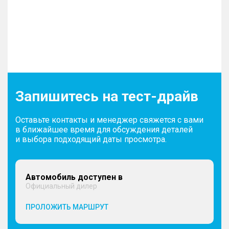
Запишитесь на тест-драйв
Оставьте контакты и менеджер свяжется с вами
в ближайшее время для обсуждения деталей
и выбора подходящий даты просмотра.
Автомобиль доступен в
Официальный дилер
ПРОЛОЖИТЬ МАРШРУТ