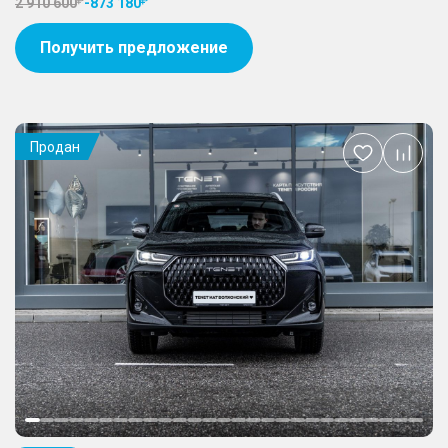
2 910 600
-
873 180
Получить предложение
Продан
Добавить
в
избранное