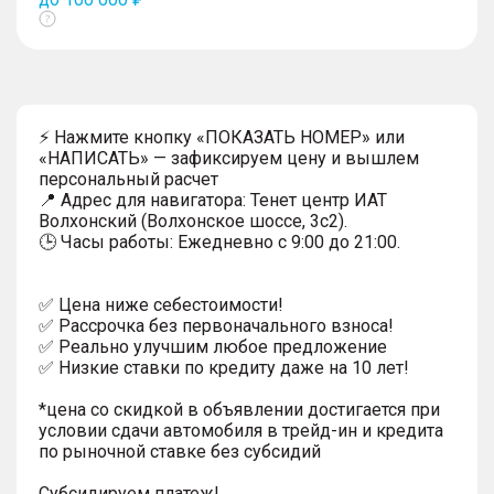
Показать
тултип
⚡ Нажмите кнопку «ПОКАЗАТЬ НОМЕР» или
«НАПИСАТЬ» — зафиксируем цену и вышлем
персональный расчет
📍 Адрес для навигатора: Тенет центр ИАТ
Волхонский (Волхонское шоссе, 3с2).
🕒 Часы работы: Ежедневно с 9:00 до 21:00.
✅ Цена ниже себестоимости!
✅ Рассрочка без первоначального взноса!
✅ Реально улучшим любое предложение
✅ Низкие ставки по кредиту даже на 10 лет!
*цена со скидкой в объявлении достигается при
условии сдачи автомобиля в трейд-ин и кредита
по рыночной ставке без субсидий
Субсидируем платеж!