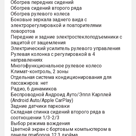
Обогрев передних сидений
Обогрев сидений второго ряда
Обогрев рулевого колеса
Боковые зеркала заднего вида с
электрорегулировкой и повторителями
поворотов
Передние и задние электростеклоподъемники с
защитой от защемления
Электрический усилитель рулевого управления
Рулевая колонка с регулировкой в 4
направлениях
Многофункциональное рулевое колесо
Климат-контроль, 2 зоны
Отдельная система кондиционирования для
пассажиров: нет
Радио, 6 динамиков
Беспроводной Андроид Ауто/Эппл Карплей
(Android Auto/Apple CarPlay)
Задние датчики парковки
Складная спинка сидений второго ряда в
соотношении 1/3-2/3
Выбор режима вождения
Цветной экран с бортовым компьютером в
панели приборов 12.3 дюйма