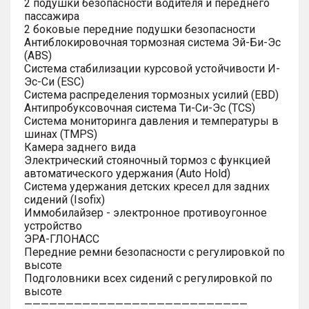
2 подушки безопасности водителя и переднего
пассажира
2 боковые передние подушки безопасности
Антиблокировочная тормозная система Эй-Би-Эс
(ABS)
Система стабилизации курсовой устойчивости И-
Эс-Си (ESC)
Система распределения тормозных усилий (EBD)
Антипробуксовочная система Ти-Си-Эс (TCS)
Система мониторинга давления и температуры в
шинах (TMPS)
Камера заднего вида
Электрический стояночный тормоз с функцией
автоматического удержания (Auto Hold)
Система удержания детских кресел для задних
сидений (Isofix)
Иммобилайзер - электронное противоугонное
устройство
ЭРА-ГЛОНАСС
Передние ремни безопасности с регулировкой по
высоте
Подголовники всех сидений с регулировкой по
высоте
———————————————————————————