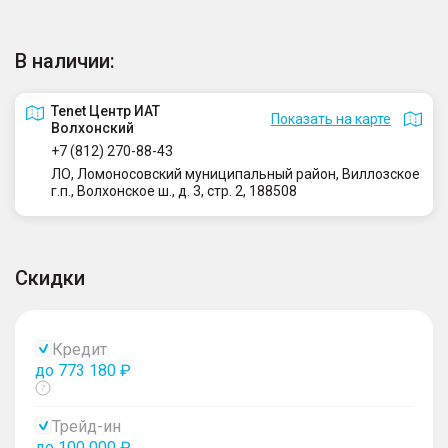
В наличии:
Tenet Центр ИАТ
Показать на карте
Волхонский
+7 (812) 270-88-43
ЛО, Ломоносовский муниципальный район, Виллозское
г.п., Волхонское ш., д. 3, стр. 2, 188508
Скидки
Кредит
до 773 180 ₽
Показать
тултип
Трейд-ин
до 100 000 ₽