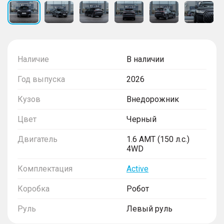
Наличие
В наличии
Год выпуска
2026
Кузов
Внедорожник
Цвет
Черный
Двигатель
1.6 AMT (150 л.с.)
4WD
Комплектация
Active
Коробка
Робот
Руль
Левый руль