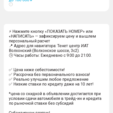
Показать
тултип
⚡ Нажмите кнопку «ПОКАЗАТЬ НОМЕР» или
«НАПИСАТЬ» — зафиксируем цену и вышлем
персональный расчет
📍 Адрес для навигатора: Тенет центр ИАТ
Волхонский (Волхонское шоссе, 3с2).
🕒 Часы работы: Ежедневно с 9:00 до 21:00.
✅ Цена ниже себестоимости!
✅ Рассрочка без первоначального взноса!
✅ Реально улучшим любое предложение
✅ Низкие ставки по кредиту даже на 10 лет!
*цена со скидкой в объявлении достигается при
условии сдачи автомобиля в трейд-ин и кредита
по рыночной ставке без субсидий
Субсидируем платеж!