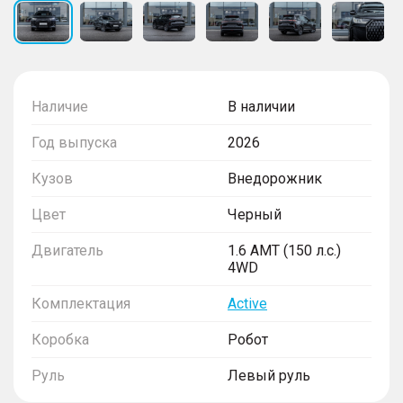
Наличие
В наличии
Год выпуска
2026
Кузов
Внедорожник
Цвет
Черный
Двигатель
1.6 AMT (150 л.с.)
4WD
Комплектация
Active
Коробка
Робот
Руль
Левый руль