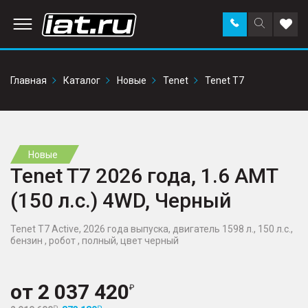
Заказать
Поиск
Доба
звонок
по
в
сайту
избр
Главная
Каталог
Новые
Tenet
Tenet T7
Новые
Tenet T7 2026 года, 1.6 AMT
(150 л.с.) 4WD, Черный
Tenet T7 Active, 2026 года выпуска, двигатель 1598 л., 150 л.с.,
бензин , робот , полный, цвет черный
от
2 037 420