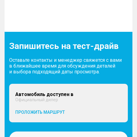
Запишитесь на тест-драйв
Оставьте контакты и менеджер свяжется с вами
в ближайшее время для обсуждения деталей
и выбора подходящий даты просмотра.
Автомобиль доступен в
Официальный дилер
ПРОЛОЖИТЬ МАРШРУТ