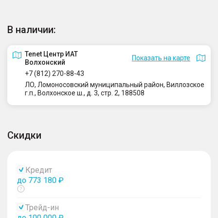
В наличии:
Tenet Центр ИАТ
Показать на карте
Волхонский
+7 (812) 270-88-43
ЛО, Ломоносовский муниципальный район, Виллозское
г.п., Волхонское ш., д. 3, стр. 2, 188508
Скидки
Кредит
до 773 180 ₽
Показать
тултип
Трейд-ин
до 100 000 ₽