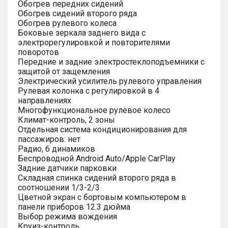
Обогрев передних сидений
Обогрев сидений второго ряда
Обогрев рулевого колеса
Боковые зеркала заднего вида с
электрорегулировкой и повторителями
поворотов
Передние и задние электростеклоподъемники с
защитой от защемления
Электрический усилитель рулевого управления
Рулевая колонка с регулировкой в 4
направлениях
Многофункциональное рулевое колесо
Климат-контроль, 2 зоны
Отдельная система кондиционирования для
пассажиров: нет
Радио, 6 динамиков
Беспроводной Android Auto/Apple CarPlay
Задние датчики парковки
Складная спинка сидений второго ряда в
соотношении 1/3-2/3
Цветной экран с бортовым компьютером в
панели приборов 12.3 дюйма
Выбор режима вождения
Круиз-контроль