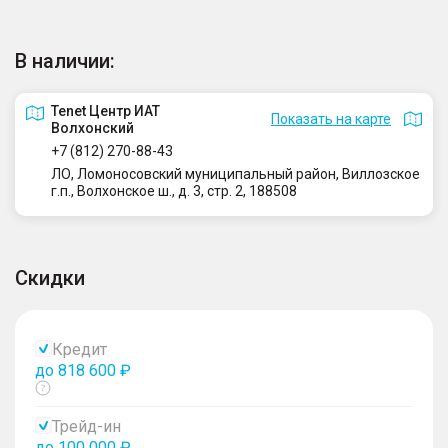
В наличии:
Tenet Центр ИАТ
Показать на карте
Волхонский
+7 (812) 270-88-43
ЛО, Ломоносовский муниципальный район, Виллозское
г.п., Волхонское ш., д. 3, стр. 2, 188508
Скидки
Кредит
до 818 600 ₽
Показать
тултип
Трейд-ин
до 100 000 ₽