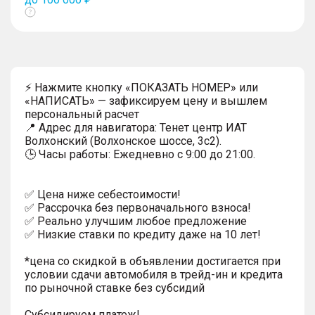
Показать
тултип
⚡ Нажмите кнопку «ПОКАЗАТЬ НОМЕР» или
«НАПИСАТЬ» — зафиксируем цену и вышлем
персональный расчет
📍 Адрес для навигатора: Тенет центр ИАТ
Волхонский (Волхонское шоссе, 3с2).
🕒 Часы работы: Ежедневно с 9:00 до 21:00.
✅ Цена ниже себестоимости!
✅ Рассрочка без первоначального взноса!
✅ Реально улучшим любое предложение
✅ Низкие ставки по кредиту даже на 10 лет!
*цена со скидкой в объявлении достигается при
условии сдачи автомобиля в трейд-ин и кредита
по рыночной ставке без субсидий
Субсидируем платеж!