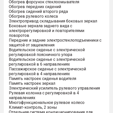
Обогрев форсунок стеклоомывателя
Обогрев передних сидений
Обогрев сидений второго ряда
Обогрев рулевого колеса
Электропривод складывания боковых зеркал
Боковые зеркала заднего вида с
электрорегулировкой и повторителями
поворотов
Передние и задние электростеклоподъемники с
защитой от защемления
Водительское сиденье с электрической
регулировкой поясничного упора
Водительское сиденье с электрической
регулировкой в 6 направлениях
Пассажирское сиденье с электрической
регулировкой в 4 направлениях
Память настроек сиденья водителя
Память настроек зеркал
Электрический усилитель рулевого управления
Рулевая колонка с регулировкой в 4
направлениях
Многофункциональное рулевое колесо
Климат-контроль, 2 зоны
Отдельная система кондиционирования для