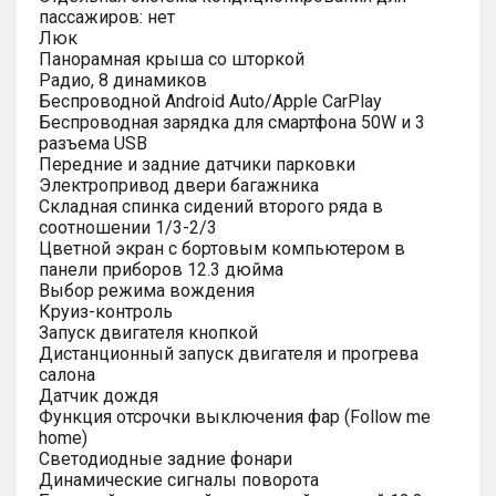
пассажиров: нет
Люк
Панорамная крыша со шторкой
Радио, 8 динамиков
Беспроводной Android Auto/Apple CarPlay
Беспроводная зарядка для смартфона 50W и 3
разъема USB
Передние и задние датчики парковки
Электропривод двери багажника
Складная спинка сидений второго ряда в
соотношении 1/3-2/3
Цветной экран с бортовым компьютером в
панели приборов 12.3 дюйма
Выбор режима вождения
Круиз-контроль
Запуск двигателя кнопкой
Дистанционный запуск двигателя и прогрева
салона
Датчик дождя
Функция отсрочки выключения фар (Follow me
home)
Светодиодные задние фонари
Динамические сигналы поворота