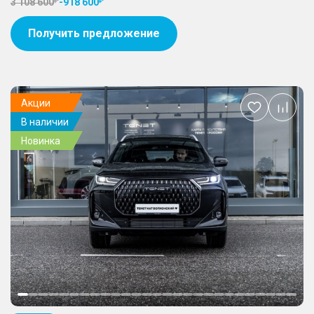
3 108 600
-
918 600
Получить предложение
Акции
Добавить
В наличии
в
избранное
Новинка