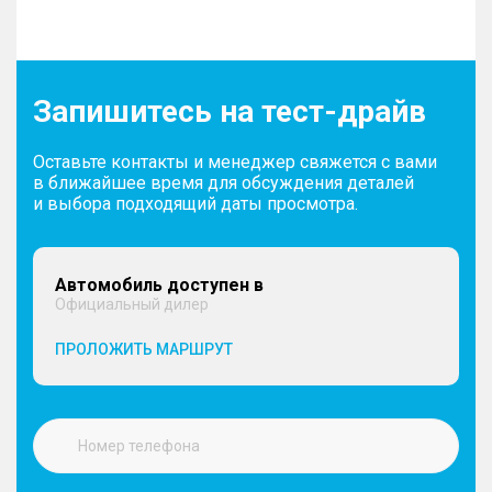
Запишитесь на тест-драйв
Оставьте контакты и менеджер свяжется с вами
в ближайшее время для обсуждения деталей
и выбора подходящий даты просмотра.
Автомобиль доступен в
Официальный дилер
ПРОЛОЖИТЬ МАРШРУТ