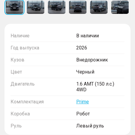
Наличие
В наличии
Год выпуска
2026
Кузов
Внедорожник
Цвет
Черный
Двигатель
1.6 AMT (150 л.с.)
4WD
Комплектация
Prime
Коробка
Робот
Руль
Левый руль