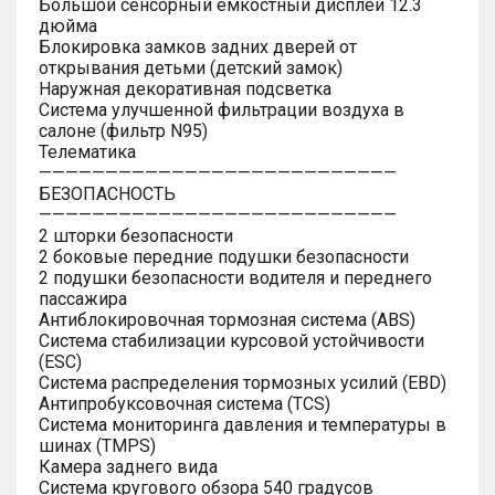
Большой сенсорный емкостный дисплей 12.3
дюйма
Блокировка замков задних дверей от
открывания детьми (детский замок)
Наружная декоративная подсветка
Система улучшенной фильтрации воздуха в
салоне (фильтр N95)
Телематика
———————————————————————————
БЕЗОПАСНОСТЬ
———————————————————————————
2 шторки безопасности
2 боковые передние подушки безопасности
2 подушки безопасности водителя и переднего
пассажира
Антиблокировочная тормозная система (ABS)
Система стабилизации курсовой устойчивости
(ESC)
Система распределения тормозных усилий (EBD)
Антипробуксовочная система (TCS)
Система мониторинга давления и температуры в
шинах (TMPS)
Камера заднего вида
Система кругового обзора 540 градусов