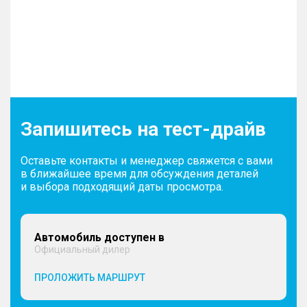
Запишитесь на тест-драйв
Оставьте контакты и менеджер свяжется с вами
в ближайшее время для обсуждения деталей
и выбора подходящий даты просмотра.
Автомобиль доступен в
Официальный дилер
ПРОЛОЖИТЬ МАРШРУТ