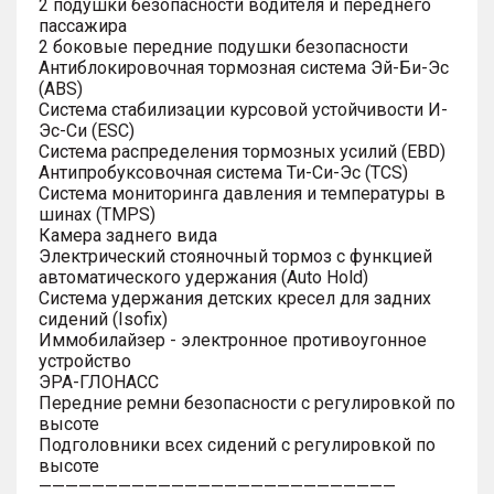
2 подушки безопасности водителя и переднего
пассажира
2 боковые передние подушки безопасности
Антиблокировочная тормозная система Эй-Би-Эс
(ABS)
Система стабилизации курсовой устойчивости И-
Эс-Си (ESC)
Система распределения тормозных усилий (EBD)
Антипробуксовочная система Ти-Си-Эс (TCS)
Система мониторинга давления и температуры в
шинах (TMPS)
Камера заднего вида
Электрический стояночный тормоз с функцией
автоматического удержания (Auto Hold)
Система удержания детских кресел для задних
сидений (Isofix)
Иммобилайзер - электронное противоугонное
устройство
ЭРА-ГЛОНАСС
Передние ремни безопасности с регулировкой по
высоте
Подголовники всех сидений с регулировкой по
высоте
———————————————————————————