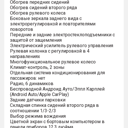
Обогрев передних сидений
Обогрев сидений второго ряда
Обогрев рулевого колеса
Боковые зеркала заднего вида с
электрорегулировкой и повторителями
поворотов
Передние и задние электростеклоподъемники с
защитой от защемления
Электрический усилитель рулевого управления
Рулевая колонка с регулировкой в 4
направлениях
Многофункциональное рулевое колесо
Климат-контроль, 2 зоны
Отдельная система кондиционирования для
пассажиров: нет
Радио, 6 динамиков
Беспроводной Андроид Ауто/Эппл Карплей
(Android Auto/Apple CarPlay)
Задние датчики парковки
Складная спинка сидений второго ряда в
соотношении 1/3-2/3
Выбор режима вождения
Цветной экран с бортовым компьютером в
панели приборов 12.3 дюйма