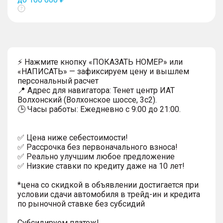
Показать
тултип
⚡ Нажмите кнопку «ПОКАЗАТЬ НОМЕР» или
«НАПИСАТЬ» — зафиксируем цену и вышлем
персональный расчет
📍 Адрес для навигатора: Тенет центр ИАТ
Волхонский (Волхонское шоссе, 3с2).
🕒 Часы работы: Ежедневно с 9:00 до 21:00.
✅ Цена ниже себестоимости!
✅ Рассрочка без первоначального взноса!
✅ Реально улучшим любое предложение
✅ Низкие ставки по кредиту даже на 10 лет!
*цена со скидкой в объявлении достигается при
условии сдачи автомобиля в трейд-ин и кредита
по рыночной ставке без субсидий
Субсидируем платеж!