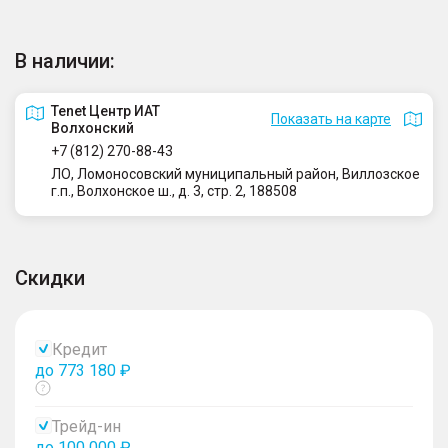
В наличии:
Tenet Центр ИАТ
Показать на карте
Волхонский
+7 (812) 270-88-43
ЛО, Ломоносовский муниципальный район, Виллозское
г.п., Волхонское ш., д. 3, стр. 2, 188508
Скидки
Кредит
до 773 180 ₽
Показать
тултип
Трейд-ин
до 100 000 ₽