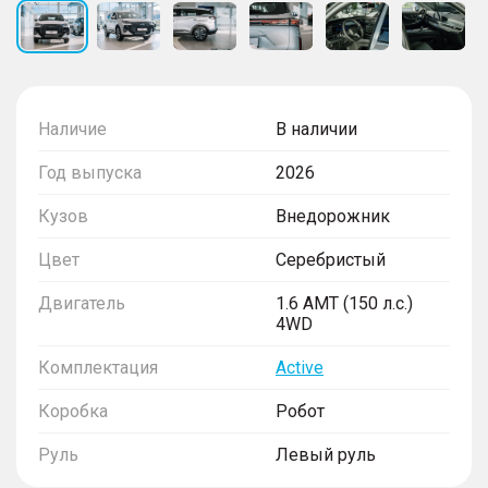
Наличие
В наличии
Год выпуска
2026
Кузов
Внедорожник
Цвет
Серебристый
Двигатель
1.6 AMT (150 л.с.)
4WD
Комплектация
Active
Коробка
Робот
Руль
Левый руль