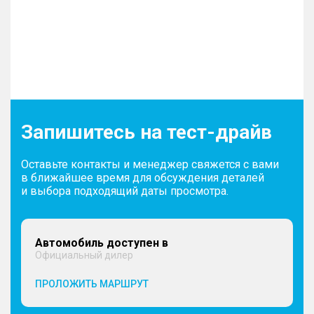
Запишитесь на тест-драйв
Оставьте контакты и менеджер свяжется с вами
в ближайшее время для обсуждения деталей
и выбора подходящий даты просмотра.
Автомобиль доступен в
Официальный дилер
ПРОЛОЖИТЬ МАРШРУТ