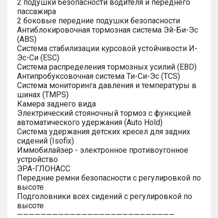
2 подушки безопасности водителя и переднего
пассажира
2 боковые передние подушки безопасности
Антиблокировочная тормозная система Эй-Би-Эс
(ABS)
Система стабилизации курсовой устойчивости И-
Эс-Си (ESC)
Система распределения тормозных усилий (EBD)
Антипробуксовочная система Ти-Си-Эс (TCS)
Система мониторинга давления и температуры в
шинах (TMPS)
Камера заднего вида
Электрический стояночный тормоз с функцией
автоматического удержания (Auto Hold)
Система удержания детских кресел для задних
сидений (Isofix)
Иммобилайзер - электронное противоугонное
устройство
ЭРА-ГЛОНАСС
Передние ремни безопасности с регулировкой по
высоте
Подголовники всех сидений с регулировкой по
высоте
———————————————————————————