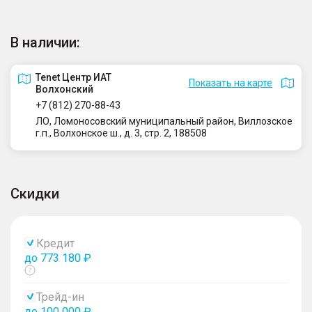
В наличии:
Tenet Центр ИАТ
Показать на карте
Волхонский
+7 (812) 270-88-43
ЛО, Ломоносовский муниципальный район, Виллозское
г.п., Волхонское ш., д. 3, стр. 2, 188508
Скидки
Кредит
до 773 180 ₽
Показать
тултип
Трейд-ин
до 100 000 ₽