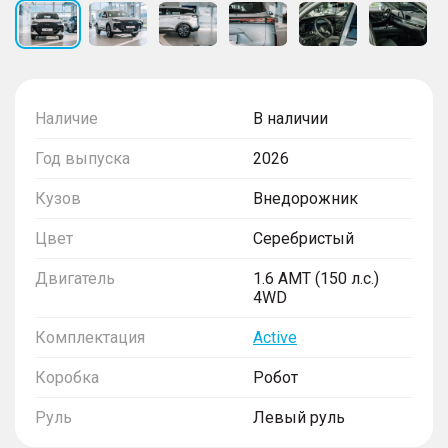
Наличие
В наличии
Год выпуска
2026
Кузов
Внедорожник
Цвет
Серебристый
Двигатель
1.6 AMT (150 л.с.)
4WD
Комплектация
Active
Коробка
Робот
Руль
Левый руль