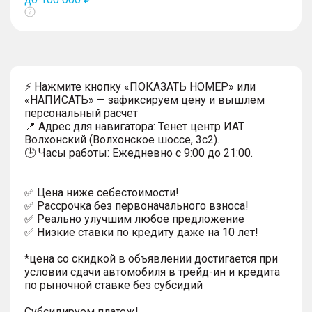
Показать
тултип
⚡ Нажмите кнопку «ПОКАЗАТЬ НОМЕР» или
«НАПИСАТЬ» — зафиксируем цену и вышлем
персональный расчет
📍 Адрес для навигатора: Тенет центр ИАТ
Волхонский (Волхонское шоссе, 3с2).
🕒 Часы работы: Ежедневно с 9:00 до 21:00.
✅ Цена ниже себестоимости!
✅ Рассрочка без первоначального взноса!
✅ Реально улучшим любое предложение
✅ Низкие ставки по кредиту даже на 10 лет!
*цена со скидкой в объявлении достигается при
условии сдачи автомобиля в трейд-ин и кредита
по рыночной ставке без субсидий
Субсидируем платеж!