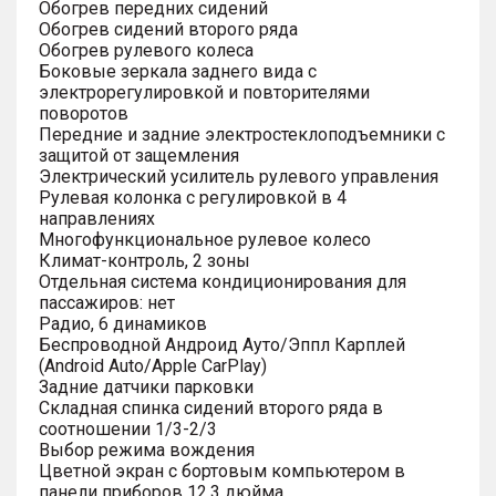
Обогрев передних сидений
Обогрев сидений второго ряда
Обогрев рулевого колеса
Боковые зеркала заднего вида с
электрорегулировкой и повторителями
поворотов
Передние и задние электростеклоподъемники с
защитой от защемления
Электрический усилитель рулевого управления
Рулевая колонка с регулировкой в 4
направлениях
Многофункциональное рулевое колесо
Климат-контроль, 2 зоны
Отдельная система кондиционирования для
пассажиров: нет
Радио, 6 динамиков
Беспроводной Андроид Ауто/Эппл Карплей
(Android Auto/Apple CarPlay)
Задние датчики парковки
Складная спинка сидений второго ряда в
соотношении 1/3-2/3
Выбор режима вождения
Цветной экран с бортовым компьютером в
панели приборов 12.3 дюйма