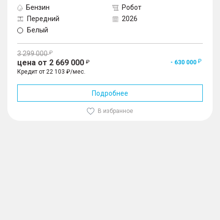
Бензин
Робот
Передний
2026
Белый
3 299 000
цена от 2 669 000
- 630 000
Кредит от 22 103 ₽/мес.
Подробнее
В избранное
1
/
10