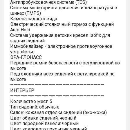
Антипробуксовочная система (TCS)
Система мониторинга давления и температуры в
шинах (TMPS)
Камера заднего вида
Электрический стояночный тормоз с функцией
Auto Hold
Система удержания детских кресел Isofix для
задних сидений
Иммобилайзер - электронное противоугонное
устройство
ЭРА-ГЛОНАСС
Передние ремни безопасности с регулировкой по
высоте
Подголовники всех сидений с регулировкой по
высоте
———————————————————————————
ИНТЕРЬЕР
———————————————————————————
Количество мест: 5
Тип сидений: обычные
Салон: кожаная отделка сидений (эко-кожа)
Цвет обивки сидений: черный
Цвет передней панели: черный
Цвет коврового покрытия: черный