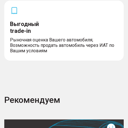
управлением
Выгодный
trade-in
Рыночная оценка Вашего автомобиля;
Возможность продать автомобиль через ИАТ по
Вашим условиям
Рекомендуем
GS4
C