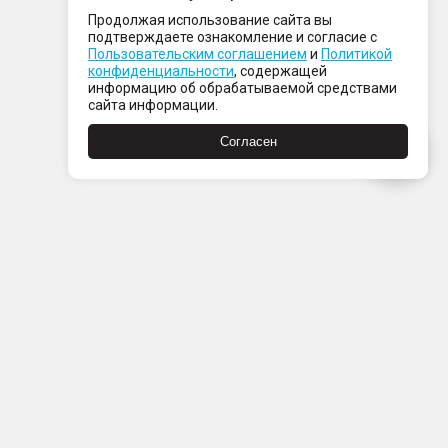
Продолжая использование сайта вы
подтверждаете ознакомление и согласие с
Пользовательским соглашением
и
Политикой
конфиденциальности
, содержащей
информацию об обрабатываемой средствами
сайта информации.
Согласен
Пн-Пт с 08:00 до 21:00
Сб-Вс с 09:00 до 21:00
+7 (812) 337 80 80
Заказать звонок