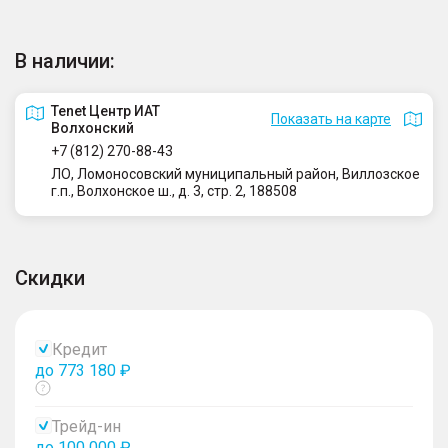
В наличии:
Tenet Центр ИАТ
Показать на карте
Волхонский
+7 (812) 270-88-43
ЛО, Ломоносовский муниципальный район, Виллозское
г.п., Волхонское ш., д. 3, стр. 2, 188508
Скидки
Кредит
до 773 180 ₽
Показать
тултип
Трейд-ин
до 100 000 ₽