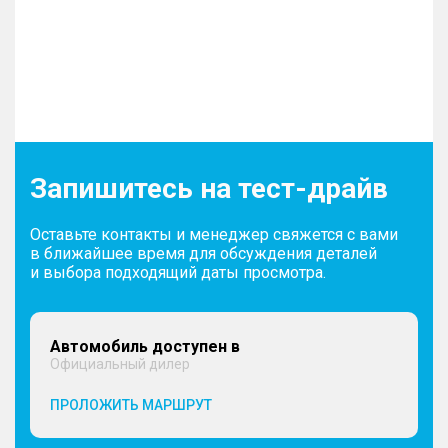
Запишитесь на тест-драйв
Оставьте контакты и менеджер свяжется с вами
в ближайшее время для обсуждения деталей
и выбора подходящий даты просмотра.
Автомобиль доступен в
Официальный дилер
ПРОЛОЖИТЬ МАРШРУТ