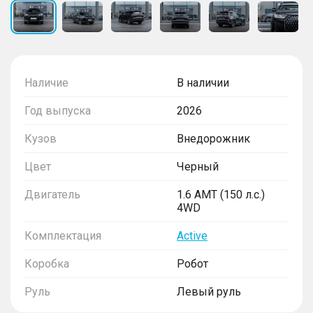
Наличие
В наличии
Год выпуска
2026
Кузов
Внедорожник
Цвет
Черный
Двигатель
1.6 AMT (150 л.с.)
4WD
Комплектация
Active
Коробка
Робот
Руль
Левый руль