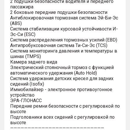
2 подушки безопасности водителя и переднего
пассажира
2 боковые передние подушки безопасности
Антиблокировочная тормозная система Эй-Би-Эс
(ABS)
Система стабилизации курсовой устойчивости И-
Эс-Си (ESC)
Система распределения тормозных усилий (EBD)
Антипробуксовочная система Ти-Си-Эс (TCS)
Система мониторинга давления и температуры в
шинах (TMPS)
Камера заднего вида
Электрический стояночный тормоз с функцией
автоматического удержания (Auto Hold)
Система удержания детских кресел для задних
сидений (Isofix)
Иммобилайзер - электронное противоугонное
устройство
ЭРА-ГЛОНАСС
Передние ремни безопасности с регулировкой по
высоте
Подголовники всех сидений с регулировкой по
высоте
———————————————————————————