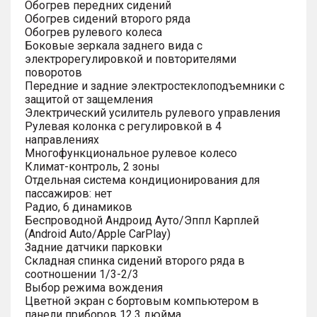
Обогрев передних сидений
Обогрев сидений второго ряда
Обогрев рулевого колеса
Боковые зеркала заднего вида с
электрорегулировкой и повторителями
поворотов
Передние и задние электростеклоподъемники с
защитой от защемления
Электрический усилитель рулевого управления
Рулевая колонка с регулировкой в 4
направлениях
Многофункциональное рулевое колесо
Климат-контроль, 2 зоны
Отдельная система кондиционирования для
пассажиров: нет
Радио, 6 динамиков
Беспроводной Андроид Ауто/Эппл Карплей
(Android Auto/Apple CarPlay)
Задние датчики парковки
Складная спинка сидений второго ряда в
соотношении 1/3-2/3
Выбор режима вождения
Цветной экран с бортовым компьютером в
панели приборов 12.3 дюйма