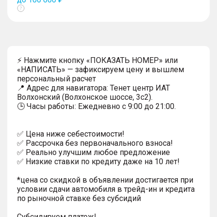
Показать
тултип
⚡ Нажмите кнопку «ПОКАЗАТЬ НОМЕР» или
«НАПИСАТЬ» — зафиксируем цену и вышлем
персональный расчет
📍 Адрес для навигатора: Тенет центр ИАТ
Волхонский (Волхонское шоссе, 3с2).
🕒 Часы работы: Ежедневно с 9:00 до 21:00.
✅ Цена ниже себестоимости!
✅ Рассрочка без первоначального взноса!
✅ Реально улучшим любое предложение
✅ Низкие ставки по кредиту даже на 10 лет!
*цена со скидкой в объявлении достигается при
условии сдачи автомобиля в трейд-ин и кредита
по рыночной ставке без субсидий
Субсидируем платеж!