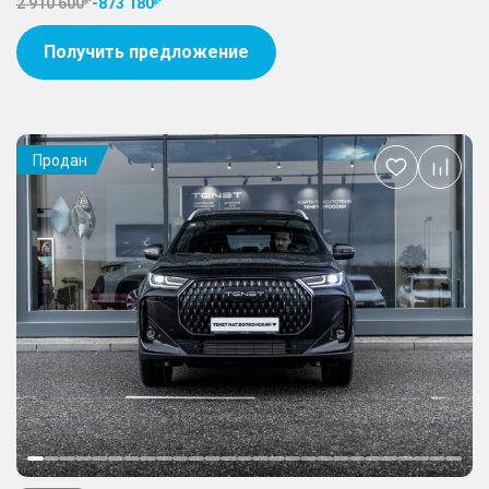
2 910 600
-
873 180
Получить предложение
Продан
Добавить
в
избранное