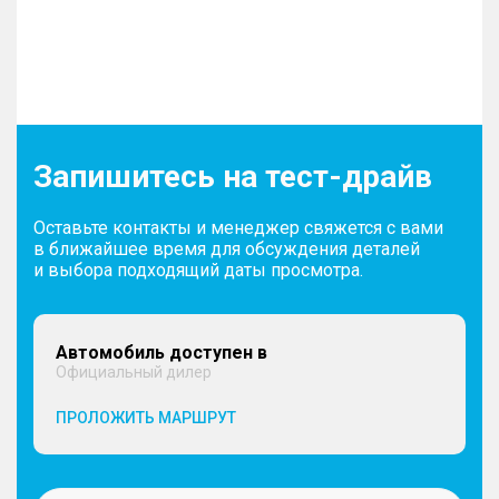
Запишитесь на тест-драйв
Оставьте контакты и менеджер свяжется с вами
в ближайшее время для обсуждения деталей
и выбора подходящий даты просмотра.
Автомобиль доступен в
Официальный дилер
ПРОЛОЖИТЬ МАРШРУТ