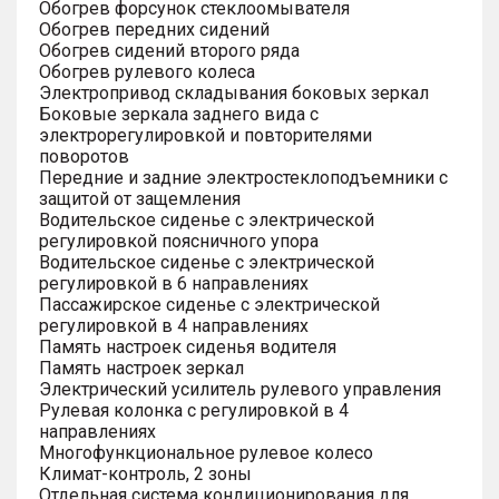
Обогрев форсунок стеклоомывателя
Обогрев передних сидений
Обогрев сидений второго ряда
Обогрев рулевого колеса
Электропривод складывания боковых зеркал
Боковые зеркала заднего вида с
электрорегулировкой и повторителями
поворотов
Передние и задние электростеклоподъемники с
защитой от защемления
Водительское сиденье с электрической
регулировкой поясничного упора
Водительское сиденье с электрической
регулировкой в 6 направлениях
Пассажирское сиденье с электрической
регулировкой в 4 направлениях
Память настроек сиденья водителя
Память настроек зеркал
Электрический усилитель рулевого управления
Рулевая колонка с регулировкой в 4
направлениях
Многофункциональное рулевое колесо
Климат-контроль, 2 зоны
Отдельная система кондиционирования для