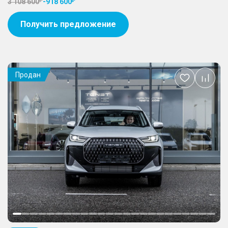
3 108 600
-
918 600
Получить предложение
Продан
Добавить
в
избранное