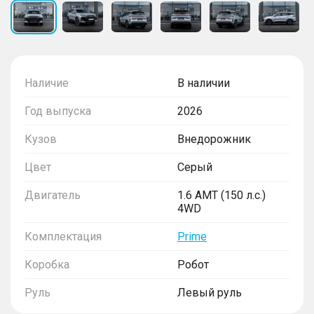
Наличие
В наличии
Год выпуска
2026
Кузов
Внедорожник
Цвет
Серый
Двигатель
1.6 AMT (150 л.с.)
4WD
Комплектация
Prime
Коробка
Робот
Руль
Левый руль