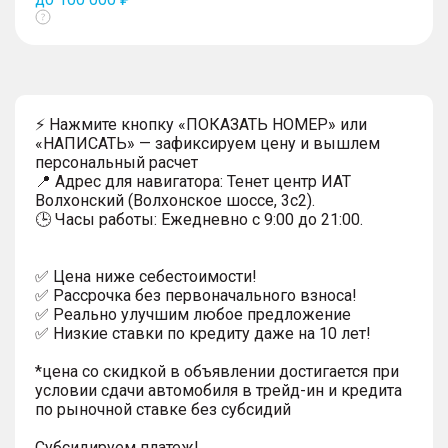
Показать
тултип
⚡ Нажмите кнопку «ПОКАЗАТЬ НОМЕР» или
«НАПИСАТЬ» — зафиксируем цену и вышлем
персональный расчет
📍 Адрес для навигатора: Тенет центр ИАТ
Волхонский (Волхонское шоссе, 3с2).
🕒 Часы работы: Ежедневно с 9:00 до 21:00.
✅ Цена ниже себестоимости!
✅ Рассрочка без первоначального взноса!
✅ Реально улучшим любое предложение
✅ Низкие ставки по кредиту даже на 10 лет!
*цена со скидкой в объявлении достигается при
условии сдачи автомобиля в трейд-ин и кредита
по рыночной ставке без субсидий
Субсидируем платеж!