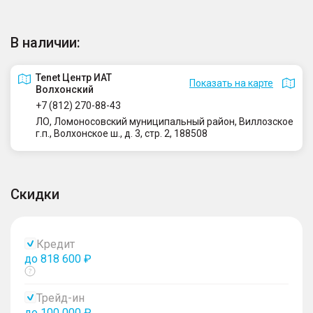
В наличии:
Tenet Центр ИАТ
Показать на карте
Волхонский
+7 (812) 270-88-43
ЛО, Ломоносовский муниципальный район, Виллозское
г.п., Волхонское ш., д. 3, стр. 2, 188508
Скидки
Кредит
до 818 600 ₽
Показать
тултип
Трейд-ин
до 100 000 ₽