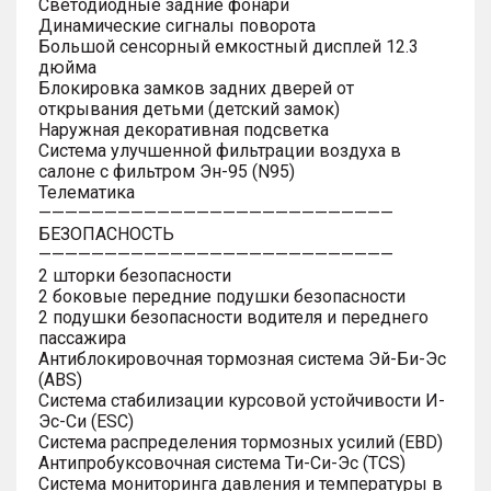
Светодиодные задние фонари
Динамические сигналы поворота
Большой сенсорный емкостный дисплей 12.3
дюйма
Блокировка замков задних дверей от
открывания детьми (детский замок)
Наружная декоративная подсветка
Система улучшенной фильтрации воздуха в
салоне с фильтром Эн-95 (N95)
Телематика
———————————————————————————
БЕЗОПАСНОСТЬ
———————————————————————————
2 шторки безопасности
2 боковые передние подушки безопасности
2 подушки безопасности водителя и переднего
пассажира
Антиблокировочная тормозная система Эй-Би-Эс
(ABS)
Система стабилизации курсовой устойчивости И-
Эс-Си (ESC)
Система распределения тормозных усилий (EBD)
Антипробуксовочная система Ти-Си-Эс (TCS)
Система мониторинга давления и температуры в