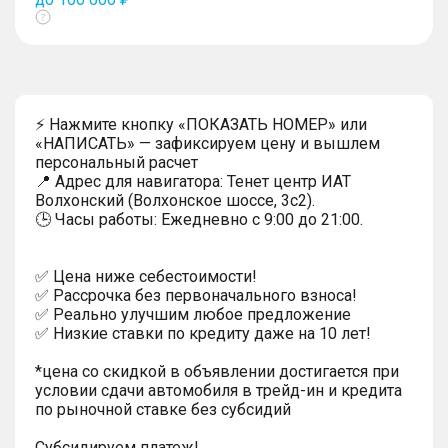
Показать
тултип
⚡ Нажмите кнопку «ПОКАЗАТЬ НОМЕР» или
«НАПИСАТЬ» — зафиксируем цену и вышлем
персональный расчет
📍 Адрес для навигатора: Тенет центр ИАТ
Волхонский (Волхонское шоссе, 3с2).
🕒 Часы работы: Ежедневно с 9:00 до 21:00.
✅ Цена ниже себестоимости!
✅ Рассрочка без первоначального взноса!
✅ Реально улучшим любое предложение
✅ Низкие ставки по кредиту даже на 10 лет!
*цена со скидкой в объявлении достигается при
условии сдачи автомобиля в трейд-ин и кредита
по рыночной ставке без субсидий
Субсидируем платеж!