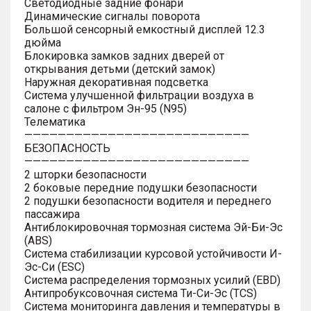
Светодиодные задние фонари
Динамические сигналы поворота
Большой сенсорный емкостный дисплей 12.3
дюйма
Блокировка замков задних дверей от
открывания детьми (детский замок)
Наружная декоративная подсветка
Система улучшенной фильтрации воздуха в
салоне с фильтром Эн-95 (N95)
Телематика
———————————————————————————
БЕЗОПАСНОСТЬ
———————————————————————————
2 шторки безопасности
2 боковые передние подушки безопасности
2 подушки безопасности водителя и переднего
пассажира
Антиблокировочная тормозная система Эй-Би-Эс
(ABS)
Система стабилизации курсовой устойчивости И-
Эс-Си (ESC)
Система распределения тормозных усилий (EBD)
Антипробуксовочная система Ти-Си-Эс (TCS)
Система мониторинга давления и температуры в