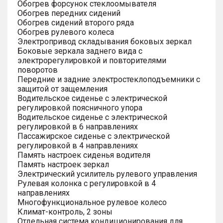
Обогрев форсунок стеклоомывателя
Обогрев передних сидений
Обогрев сидений второго ряда
Обогрев рулевого колеса
Электропривод складывания боковых зеркал
Боковые зеркала заднего вида с
электрорегулировкой и повторителями
поворотов
Передние и задние электростеклоподъемники с
защитой от защемления
Водительское сиденье с электрической
регулировкой поясничного упора
Водительское сиденье с электрической
регулировкой в 6 направлениях
Пассажирское сиденье с электрической
регулировкой в 4 направлениях
Память настроек сиденья водителя
Память настроек зеркал
Электрический усилитель рулевого управления
Рулевая колонка с регулировкой в 4
направлениях
Многофункциональное рулевое колесо
Климат-контроль, 2 зоны
Отдельная система кондиционирования для