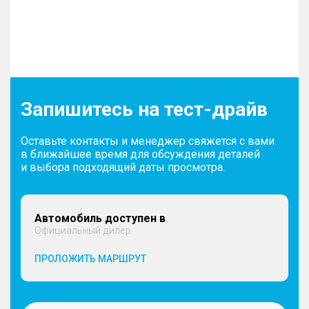
Запишитесь на тест-драйв
Оставьте контакты и менеджер свяжется с вами
в ближайшее время для обсуждения деталей
и выбора подходящий даты просмотра.
Автомобиль доступен в
Официальный дилер
ПРОЛОЖИТЬ МАРШРУТ