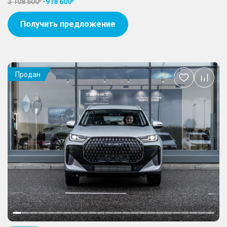
3 108 600
-
918 600
Получить предложение
Продан
Добавить
в
избранное