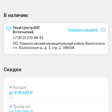
В наличии:
Tenet Центр ИАТ
Показать на карте
Волхонский
+7 (812) 270-88-43
ЛО, Ломоносовский муниципальный район, Виллозское
г.п., Волхонское ш., д. 3, стр. 2, 188508
Скидки
Кредит
до 818 600 ₽
Показать
тултип
Трейд-ин
до 100 000 ₽