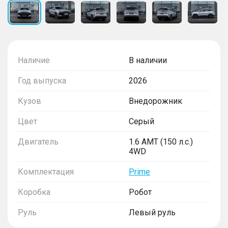
Наличие
В наличии
Год выпуска
2026
Кузов
Внедорожник
Цвет
Серый
Двигатель
1.6 AMT (150 л.с.)
4WD
Комплектация
Prime
Коробка
Робот
Руль
Левый руль