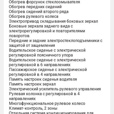
Обогрев форсунок стеклоомывателя
Обогрев передних сидений
Обогрев сидений второго ряда
Обогрев рулевого колеса
Электропривод складывания боковых зеркал
Боковые зеркала заднего вида с
электрорегулировкой и повторителями
поворотов
Передние и задние электростеклоподъемники с
защитой от защемления
Водительское сиденье с электрической
регулировкой поясничного упора
Водительское сиденье с электрической
регулировкой в 6 направлениях
Пассажирское сиденье с электрической
регулировкой в 4 направлениях
Память настроек сиденья водителя
Память настроек зеркал
Электрический усилитель рулевого управления
Рулевая колонка с регулировкой в 4
направлениях
Многофункциональное рулевое колесо
Климат-контроль, 2 зоны
Отдельная система кондиционирования для