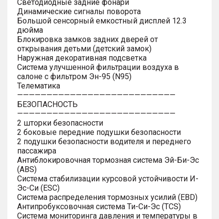
Светодиодные задние фонари
Динамические сигналы поворота
Большой сенсорный емкостный дисплей 12.3
дюйма
Блокировка замков задних дверей от
открывания детьми (детский замок)
Наружная декоративная подсветка
Система улучшенной фильтрации воздуха в
салоне с фильтром Эн-95 (N95)
Телематика
———————————————————————————
БЕЗОПАСНОСТЬ
———————————————————————————
2 шторки безопасности
2 боковые передние подушки безопасности
2 подушки безопасности водителя и переднего
пассажира
Антиблокировочная тормозная система Эй-Би-Эс
(ABS)
Система стабилизации курсовой устойчивости И-
Эс-Си (ESC)
Система распределения тормозных усилий (EBD)
Антипробуксовочная система Ти-Си-Эс (TCS)
Система мониторинга давления и температуры в