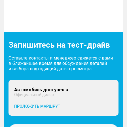
Запишитесь на тест-драйв
Оставьте контакты и менеджер свяжется с вами
в ближайшее время для обсуждения деталей
и выбора подходящий даты просмотра.
Автомобиль доступен в
Официальный дилер
ПРОЛОЖИТЬ МАРШРУТ