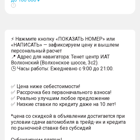
Показать
тултип
⚡ Нажмите кнопку «ПОКАЗАТЬ НОМЕР» или
«НАПИСАТЬ» — зафиксируем цену и вышлем
персональный расчет
📍 Адрес для навигатора: Тенет центр ИАТ
Волхонский (Волхонское шоссе, 3с2).
🕒 Часы работы: Ежедневно с 9:00 до 21:00.
✅ Цена ниже себестоимости!
✅ Рассрочка без первоначального взноса!
✅ Реально улучшим любое предложение
✅ Низкие ставки по кредиту даже на 10 лет!
*цена со скидкой в объявлении достигается при
условии сдачи автомобиля в трейд-ин и кредита
по рыночной ставке без субсидий
Субсидируем платеж!