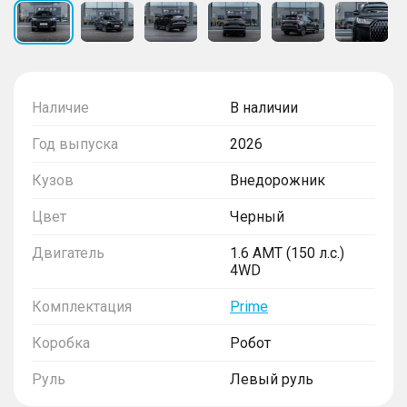
Наличие
В наличии
Год выпуска
2026
Кузов
Внедорожник
Цвет
Черный
Двигатель
1.6 AMT (150 л.с.)
4WD
Комплектация
Prime
Коробка
Робот
Руль
Левый руль