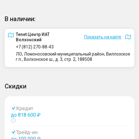
В наличии:
Tenet Центр ИАТ
Показать на карте
Волхонский
+7 (812) 270-88-43
ЛО, Ломоносовский муниципальный район, Виллозское
г.п., Волхонское ш., д. 3, стр. 2, 188508
Скидки
Кредит
до 818 600 ₽
Показать
тултип
Трейд-ин
до 100 000 ₽