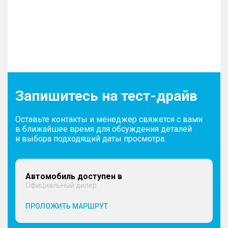
Запишитесь на тест-драйв
Оставьте контакты и менеджер свяжется с вами
в ближайшее время для обсуждения деталей
и выбора подходящий даты просмотра.
Автомобиль доступен в
Официальный дилер
ПРОЛОЖИТЬ МАРШРУТ