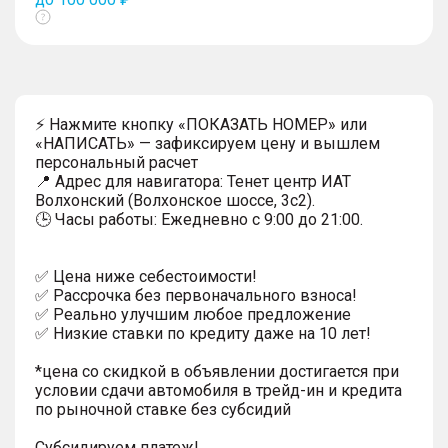
Показать
тултип
⚡ Нажмите кнопку «ПОКАЗАТЬ НОМЕР» или
«НАПИСАТЬ» — зафиксируем цену и вышлем
персональный расчет
📍 Адрес для навигатора: Тенет центр ИАТ
Волхонский (Волхонское шоссе, 3с2).
🕒 Часы работы: Ежедневно с 9:00 до 21:00.
✅ Цена ниже себестоимости!
✅ Рассрочка без первоначального взноса!
✅ Реально улучшим любое предложение
✅ Низкие ставки по кредиту даже на 10 лет!
*цена со скидкой в объявлении достигается при
условии сдачи автомобиля в трейд-ин и кредита
по рыночной ставке без субсидий
Субсидируем платеж!