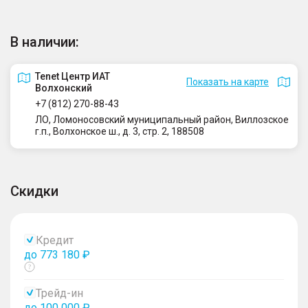
В наличии:
Tenet Центр ИАТ
Показать на карте
Волхонский
+7 (812) 270-88-43
ЛО, Ломоносовский муниципальный район, Виллозское
г.п., Волхонское ш., д. 3, стр. 2, 188508
Скидки
Кредит
до 773 180 ₽
Показать
тултип
Трейд-ин
до 100 000 ₽