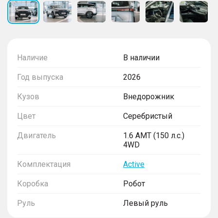
Наличие
В наличии
Год выпуска
2026
Кузов
Внедорожник
Цвет
Серебристый
Двигатель
1.6 AMT (150 л.с.)
4WD
Комплектация
Active
Коробка
Робот
Руль
Левый руль