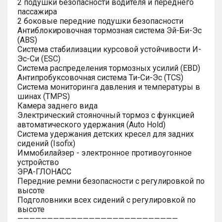
2 подушки безопасности водителя и переднего
пассажира
2 боковые передние подушки безопасности
Антиблокировочная тормозная система Эй-Би-Эс
(ABS)
Система стабилизации курсовой устойчивости И-
Эс-Си (ESC)
Система распределения тормозных усилий (EBD)
Антипробуксовочная система Ти-Си-Эс (TCS)
Система мониторинга давления и температуры в
шинах (TMPS)
Камера заднего вида
Электрический стояночный тормоз с функцией
автоматического удержания (Auto Hold)
Система удержания детских кресел для задних
сидений (Isofix)
Иммобилайзер - электронное противоугонное
устройство
ЭРА-ГЛОНАСС
Передние ремни безопасности с регулировкой по
высоте
Подголовники всех сидений с регулировкой по
высоте
———————————————————————————