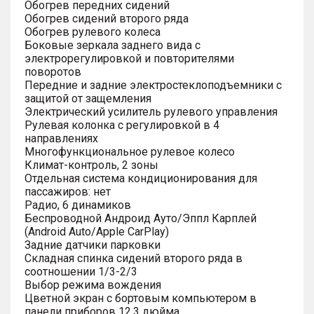
Обогрев передних сидений
Обогрев сидений второго ряда
Обогрев рулевого колеса
Боковые зеркала заднего вида с
электрорегулировкой и повторителями
поворотов
Передние и задние электростеклоподъемники с
защитой от защемления
Электрический усилитель рулевого управления
Рулевая колонка с регулировкой в 4
направлениях
Многофункциональное рулевое колесо
Климат-контроль, 2 зоны
Отдельная система кондиционирования для
пассажиров: нет
Радио, 6 динамиков
Беспроводной Андроид Ауто/Эппл Карплей
(Android Auto/Apple CarPlay)
Задние датчики парковки
Складная спинка сидений второго ряда в
соотношении 1/3-2/3
Выбор режима вождения
Цветной экран с бортовым компьютером в
панели приборов 12.3 дюйма