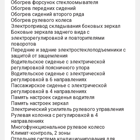
Обогрев форсунок стеклоомывателя
Обогрев передних сидений
Обогрев сидений второго ряда
Обогрев рулевого колеса
Электропривод складывания боковых зеркал
Боковые зеркала заднего вида с
электрорегулировкой и повторителями
поворотов
Передние и задние электростеклоподъемники с
защитой от защемления
Водительское сиденье с электрической
регулировкой поясничного упора
Водительское сиденье с электрической
регулировкой в 6 направлениях
Пассажирское сиденье с электрической
регулировкой в 4 направлениях
Память настроек сиденья водителя
Память настроек зеркал
Электрический усилитель рулевого управления
Рулевая колонка с регулировкой в 4
направлениях
Многофункциональное рулевое колесо
Климат-контроль, 2 зоны
Отдельная система кондиционирования для