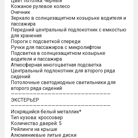
Цвет потолка: черный
Кожаное рулевое колесо
Очечник
Зеркало в солнцезащитном козырьке водителя и
пассажира
Передний центральный подлокотник с емкостью
для хранения
Пороги с подсветкой спереди
Ручки для пассажиров с микролифтом
Подсветка в солнцезащитном козырьке
водителя и пассажира
Атмосферная многоцветная подсветка
Центральный подлокотник для второго ряда
сидений
Потолочные светодиодные светильники для
второго ряда сидений
———————————————————————————
ЭКСТЕРЬЕР
———————————————————————————
Искрящийся белый металлик*
Тип кузова: кроссовер
Количество дверей: 5
Рейлинги на крыше
Алюминиевые литые диски