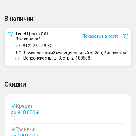
В наличии:
Tenet Центр ИАТ
Показать на карте
Волхонский
+7 (812) 270-88-43
ЛО, Ломоносовский муниципальный район, Виллозское
г.п., Волхонское ш., д. 3, стр. 2, 188508
Скидки
Кредит
до 818 600 ₽
Показать
тултип
Трейд-ин
до 100 000 ₽