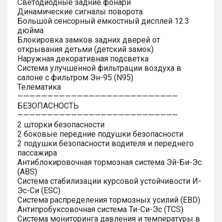
Светодиодные задние фонари
Динамические сигналы поворота
Большой сенсорный емкостный дисплей 12.3
дюйма
Блокировка замков задних дверей от
открывания детьми (детский замок)
Наружная декоративная подсветка
Система улучшенной фильтрации воздуха в
салоне с фильтром Эн-95 (N95)
Телематика
———————————————————————————
БЕЗОПАСНОСТЬ
———————————————————————————
2 шторки безопасности
2 боковые передние подушки безопасности
2 подушки безопасности водителя и переднего
пассажира
Антиблокировочная тормозная система Эй-Би-Эс
(ABS)
Система стабилизации курсовой устойчивости И-
Эс-Си (ESC)
Система распределения тормозных усилий (EBD)
Антипробуксовочная система Ти-Си-Эс (TCS)
Система мониторинга давления и температуры в