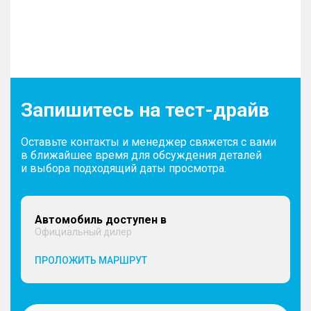
Запишитесь на тест-драйв
Оставьте контакты и менеджер свяжется с вами
в ближайшее время для обсуждения деталей
и выбора подходящий даты просмотра.
Автомобиль доступен в
Официальный дилер
ПРОЛОЖИТЬ МАРШРУТ