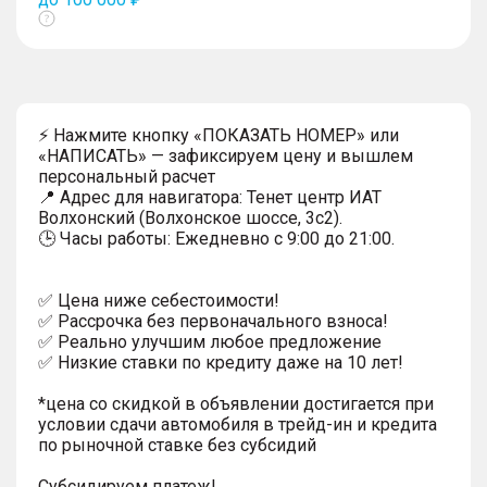
Показать
тултип
⚡ Нажмите кнопку «ПОКАЗАТЬ НОМЕР» или
«НАПИСАТЬ» — зафиксируем цену и вышлем
персональный расчет
📍 Адрес для навигатора: Тенет центр ИАТ
Волхонский (Волхонское шоссе, 3с2).
🕒 Часы работы: Ежедневно с 9:00 до 21:00.
✅ Цена ниже себестоимости!
✅ Рассрочка без первоначального взноса!
✅ Реально улучшим любое предложение
✅ Низкие ставки по кредиту даже на 10 лет!
*цена со скидкой в объявлении достигается при
условии сдачи автомобиля в трейд-ин и кредита
по рыночной ставке без субсидий
Субсидируем платеж!