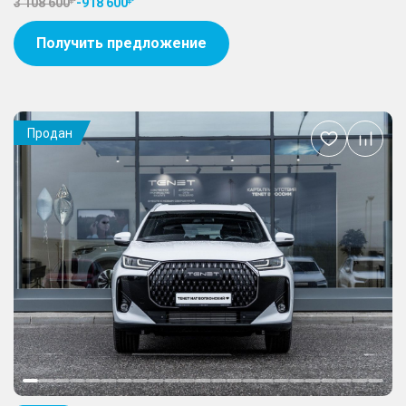
3 108 600
-
918 600
Получить предложение
Продан
Добавить
в
избранное