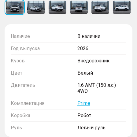
Наличие
В наличии
Год выпуска
2026
Кузов
Внедорожник
Цвет
Белый
Двигатель
1.6 AMT (150 л.с.)
4WD
Комплектация
Prime
Коробка
Робот
Руль
Левый руль