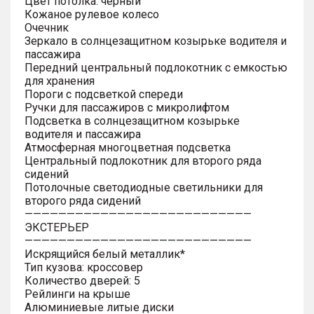
Цвет потолка: черный
Кожаное рулевое колесо
Очечник
Зеркало в солнцезащитном козырьке водителя и
пассажира
Передний центральный подлокотник с емкостью
для хранения
Пороги с подсветкой спереди
Ручки для пассажиров с микролифтом
Подсветка в солнцезащитном козырьке
водителя и пассажира
Атмосферная многоцветная подсветка
Центральный подлокотник для второго ряда
сидений
Потолочные светодиодные светильники для
второго ряда сидений
———————————————————————————
ЭКСТЕРЬЕР
———————————————————————————
Искрящийся белый металлик*
Тип кузова: кроссовер
Количество дверей: 5
Рейлинги на крыше
Алюминиевые литые диски