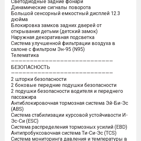
Светодиодные задние фонари
Динамические сигналы поворота
Большой сенсорный емкостный дисплей 12.3
дюйма
Блокировка замков задних дверей от
открывания детьми (детский замок)
Наружная декоративная подсветка
Система улучшенной фильтрации воздуха в
салоне с фильтром Эн-95 (N95)
Телематика
———————————————————————————
БЕЗОПАСНОСТЬ
———————————————————————————
2 шторки безопасности
2 боковые передние подушки безопасности
2 подушки безопасности водителя и переднего
пассажира
Антиблокировочная тормозная система Эй-Би-Эс
(ABS)
Система стабилизации курсовой устойчивости И-
Эс-Си (ESC)
Система распределения тормозных усилий (EBD)
Антипробуксовочная система Ти-Си-Эс (TCS)
Система мониторинга давления и температуры в