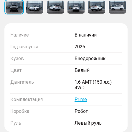
Наличие
В наличии
Год выпуска
2026
Кузов
Внедорожник
Цвет
Белый
Двигатель
1.6 AMT (150 л.с.)
4WD
Комплектация
Prime
Коробка
Робот
Руль
Левый руль