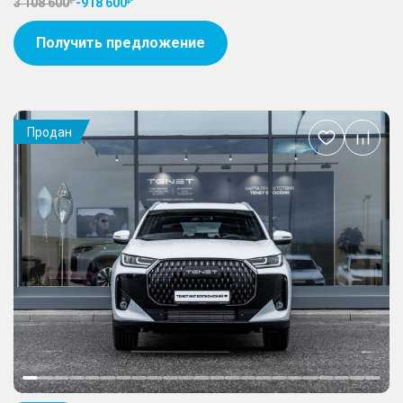
3 108 600
-
918 600
Получить предложение
Продан
Добавить
в
избранное