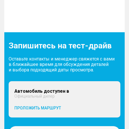
Запишитесь на тест-драйв
Оставьте контакты и менеджер свяжется с вами
в ближайшее время для обсуждения деталей
и выбора подходящий даты просмотра.
Автомобиль доступен в
Официальный дилер
ПРОЛОЖИТЬ МАРШРУТ