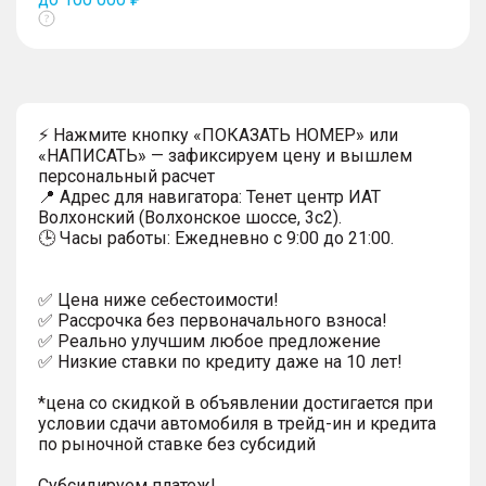
Показать
тултип
⚡ Нажмите кнопку «ПОКАЗАТЬ НОМЕР» или
«НАПИСАТЬ» — зафиксируем цену и вышлем
персональный расчет
📍 Адрес для навигатора: Тенет центр ИАТ
Волхонский (Волхонское шоссе, 3с2).
🕒 Часы работы: Ежедневно с 9:00 до 21:00.
✅ Цена ниже себестоимости!
✅ Рассрочка без первоначального взноса!
✅ Реально улучшим любое предложение
✅ Низкие ставки по кредиту даже на 10 лет!
*цена со скидкой в объявлении достигается при
условии сдачи автомобиля в трейд-ин и кредита
по рыночной ставке без субсидий
Субсидируем платеж!