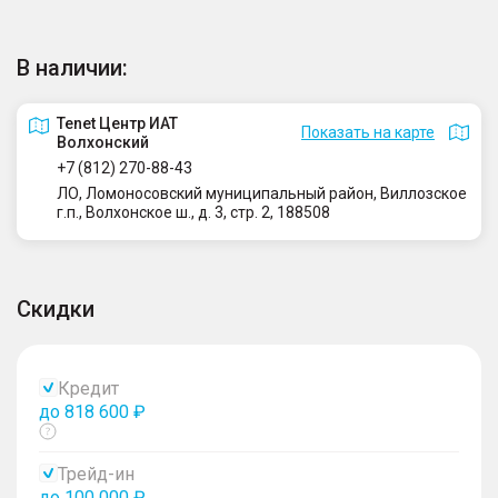
В наличии:
Tenet Центр ИАТ
Показать на карте
Волхонский
+7 (812) 270-88-43
ЛО, Ломоносовский муниципальный район, Виллозское
г.п., Волхонское ш., д. 3, стр. 2, 188508
Скидки
Кредит
до 818 600 ₽
Показать
тултип
Трейд-ин
до 100 000 ₽