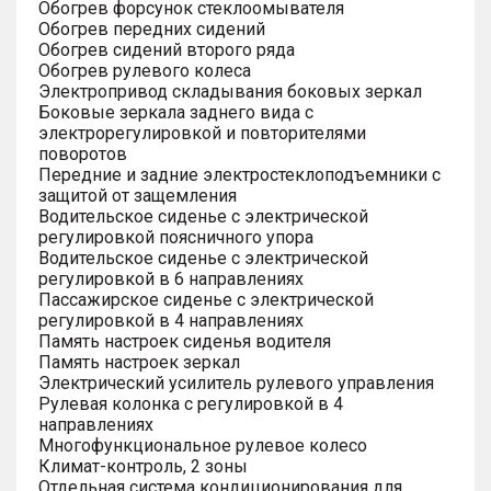
Обогрев форсунок стеклоомывателя
Обогрев передних сидений
Обогрев сидений второго ряда
Обогрев рулевого колеса
Электропривод складывания боковых зеркал
Боковые зеркала заднего вида с
электрорегулировкой и повторителями
поворотов
Передние и задние электростеклоподъемники с
защитой от защемления
Водительское сиденье с электрической
регулировкой поясничного упора
Водительское сиденье с электрической
регулировкой в 6 направлениях
Пассажирское сиденье с электрической
регулировкой в 4 направлениях
Память настроек сиденья водителя
Память настроек зеркал
Электрический усилитель рулевого управления
Рулевая колонка с регулировкой в 4
направлениях
Многофункциональное рулевое колесо
Климат-контроль, 2 зоны
Отдельная система кондиционирования для