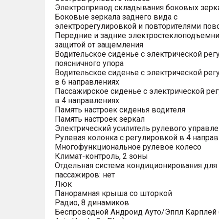
Электропривод складывания боковых зерк
Боковые зеркала заднего вида с
электрорегулировкой и повторителями пов
Передние и задние электростеклоподъемни
защитой от защемления
Водительское сиденье с электрической рег
поясничного упора
Водительское сиденье с электрической рег
в 6 направлениях
Пассажирское сиденье с электрической ре
в 4 направлениях
Память настроек сиденья водителя
Память настроек зеркал
Электрический усилитель рулевого управле
Рулевая колонка с регулировкой в 4 напра
Многофункциональное рулевое колесо
Климат-контроль, 2 зоны
Отдельная система кондиционирования для
пассажиров: нет
Люк
Панорамная крыша со шторкой
Радио, 8 динамиков
Беспроводной Андроид Ауто/Эппл Карплей (