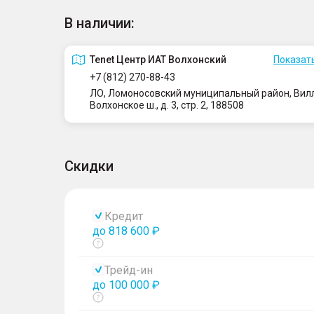
В наличии:
Tenet Центр ИАТ Волхонский
Показать
+7 (812) 270-88-43
ЛО, Ломоносовский муниципальный район, Вилло
Волхонское ш., д. 3, стр. 2, 188508
Скидки
Кредит
до 818 600 ₽
Показать
тултип
Трейд-ин
до 100 000 ₽
Показать
тултип