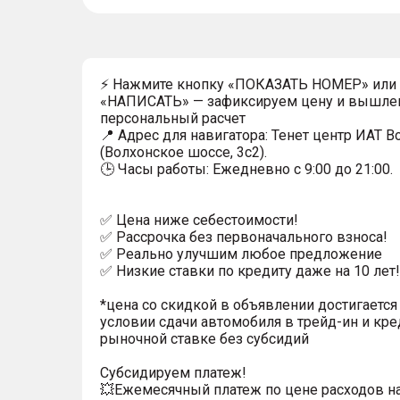
⚡ Нажмите кнопку «ПОКАЗАТЬ НОМЕР» или
«НАПИСАТЬ» — зафиксируем цену и вышле
персональный расчет
📍 Адрес для навигатора: Тенет центр ИАТ 
(Волхонское шоссе, 3с2).
🕒 Часы работы: Ежедневно с 9:00 до 21:00.
✅ Цена ниже себестоимости!
✅ Рассрочка без первоначального взноса!
✅ Реально улучшим любое предложение
✅ Низкие ставки по кредиту даже на 10 лет!
*цена со скидкой в объявлении достигается
условии сдачи автомобиля в трейд-ин и кре
рыночной ставке без субсидий
Субсидируем платеж!
💥Ежемесячный платеж по цене расходов н