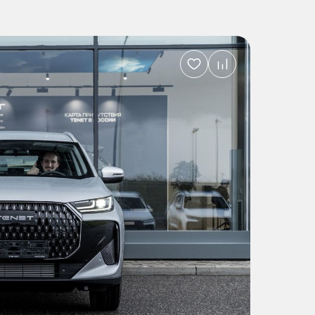
Добавить
в
избранное