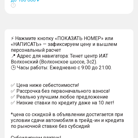
Показать
тултип
⚡ Нажмите кнопку «ПОКАЗАТЬ НОМЕР» или
«НАПИСАТЬ» — зафиксируем цену и вышлем
персональный расчет
📍 Адрес для навигатора: Тенет центр ИАТ
Волхонский (Волхонское шоссе, 3с2).
🕒 Часы работы: Ежедневно с 9:00 до 21:00.
✅ Цена ниже себестоимости!
✅ Рассрочка без первоначального взноса!
✅ Реально улучшим любое предложение
✅ Низкие ставки по кредиту даже на 10 лет!
*цена со скидкой в объявлении достигается при
условии сдачи автомобиля в трейд-ин и кредита
по рыночной ставке без субсидий
Субсидируем платеж!