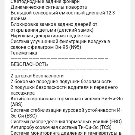
Светодиодные задние фонари
Динамические сигналы поворота
Большой сенсорный емкостный дисплей 12.3
дюйма
Блокировка замков задних дверей от
открывания детьми (детский замок)
Наружная декоративная подсветка
Система улучшенной фильтрации воздуха в
салоне с фильтром Эн-95 (N95)
Телематика
———————————————————————————
БЕЗОПАСНОСТЬ
———————————————————————————
2 шторки безопасности
2 боковые передние подушки безопасности
2 подушки безопасности водителя и переднего
пассажира
Антиблокировочная тормозная система Эй-Би-Эс
(ABS)
Система стабилизации курсовой устойчивости И-
Эс-Си (ESC)
Система распределения тормозных усилий (EBD)
Антипробуксовочная система Ти-Си-Эс (TCS)
Система мониторинга давления и температуры в