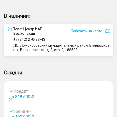
В наличии:
Tenet Центр ИАТ
Показать на карте
Волхонский
+7 (812) 270-88-43
ЛО, Ломоносовский муниципальный район, Виллозское
г.п., Волхонское ш., д. 3, стр. 2, 188508
Скидки
Кредит
до 818 600 ₽
Показать
тултип
Трейд-ин
до 100 000 ₽