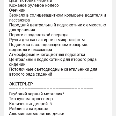
Цвет потолка: черный
Кожаное рулевое колесо
Очечник
Зеркало в солнцезащитном козырьке водителя и
пассажира
Передний центральный подлокотник с емкостью
для хранения
Пороги с подсветкой спереди
Ручки для пассажиров с микролифтом
Подсветка в солнцезащитном козырьке
водителя и пассажира
Атмосферная многоцветная подсветка
Центральный подлокотник для второго ряда
сидений
Потолочные светодиодные светильники для
второго ряда сидений
———————————————————————————
ЭКСТЕРЬЕР
———————————————————————————
Глубокий черный металлик*
Тип кузова: кроссовер
Количество дверей: 5
Рейлинги на крыше
Алюминиевые литые диски