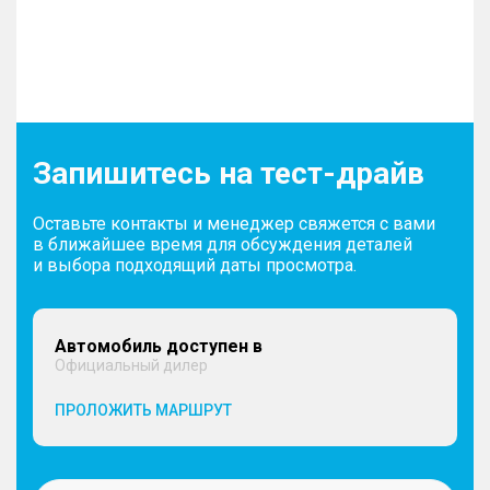
Запишитесь на тест-драйв
Оставьте контакты и менеджер свяжется с вами
в ближайшее время для обсуждения деталей
и выбора подходящий даты просмотра.
Автомобиль доступен в
Официальный дилер
ПРОЛОЖИТЬ МАРШРУТ