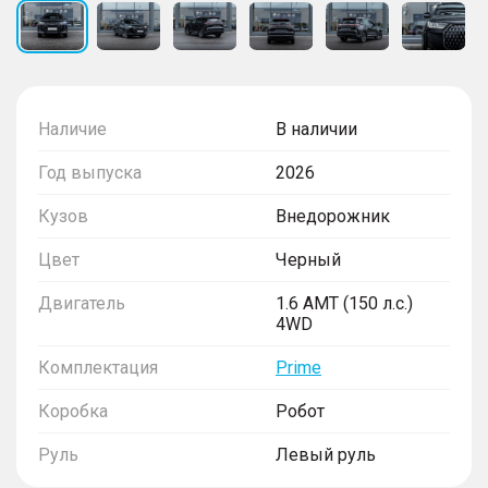
Наличие
В наличии
Год выпуска
2026
Кузов
Внедорожник
Цвет
Черный
Двигатель
1.6 AMT (150 л.с.)
4WD
Комплектация
Prime
Коробка
Робот
Руль
Левый руль