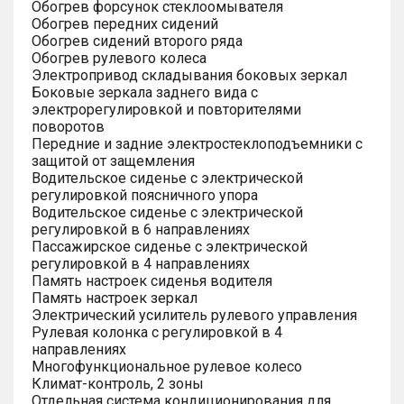
Обогрев форсунок стеклоомывателя
Обогрев передних сидений
Обогрев сидений второго ряда
Обогрев рулевого колеса
Электропривод складывания боковых зеркал
Боковые зеркала заднего вида с
электрорегулировкой и повторителями
поворотов
Передние и задние электростеклоподъемники с
защитой от защемления
Водительское сиденье с электрической
регулировкой поясничного упора
Водительское сиденье с электрической
регулировкой в 6 направлениях
Пассажирское сиденье с электрической
регулировкой в 4 направлениях
Память настроек сиденья водителя
Память настроек зеркал
Электрический усилитель рулевого управления
Рулевая колонка с регулировкой в 4
направлениях
Многофункциональное рулевое колесо
Климат-контроль, 2 зоны
Отдельная система кондиционирования для