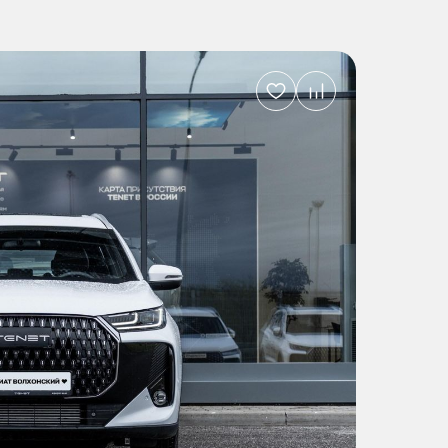
Добавить
в
избранное