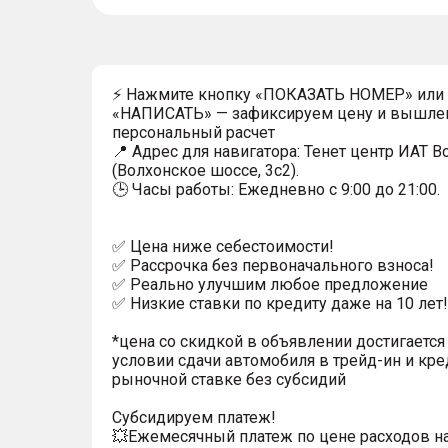
⚡ Нажмите кнопку «ПОКАЗАТЬ НОМЕР» или
«НАПИСАТЬ» — зафиксируем цену и вышле
персональный расчет
📍 Адрес для навигатора: Тенет центр ИАТ 
(Волхонское шоссе, 3с2).
🕒 Часы работы: Ежедневно с 9:00 до 21:00.
✅ Цена ниже себестоимости!
✅ Рассрочка без первоначального взноса!
✅ Реально улучшим любое предложение
✅ Низкие ставки по кредиту даже на 10 лет!
*цена со скидкой в объявлении достигается
условии сдачи автомобиля в трейд-ин и кре
рыночной ставке без субсидий
Субсидируем платеж!
💥Ежемесячный платеж по цене расходов н