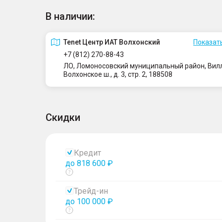
В наличии:
Tenet Центр ИАТ Волхонский
Показать
+7 (812) 270-88-43
ЛО, Ломоносовский муниципальный район, Вилло
Волхонское ш., д. 3, стр. 2, 188508
Скидки
Кредит
до 818 600 ₽
Показать
тултип
Трейд-ин
до 100 000 ₽
Показать
тултип