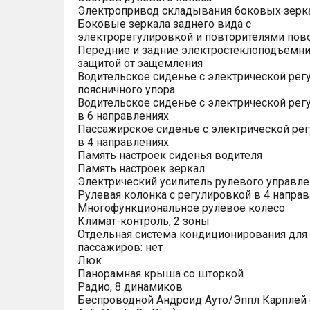
Электропривод складывания боковых зерк
Боковые зеркала заднего вида с
электрорегулировкой и повторителями пов
Передние и задние электростеклоподъемни
защитой от защемления
Водительское сиденье с электрической рег
поясничного упора
Водительское сиденье с электрической рег
в 6 направлениях
Пассажирское сиденье с электрической ре
в 4 направлениях
Память настроек сиденья водителя
Память настроек зеркал
Электрический усилитель рулевого управле
Рулевая колонка с регулировкой в 4 напра
Многофункциональное рулевое колесо
Климат-контроль, 2 зоны
Отдельная система кондиционирования для
пассажиров: нет
Люк
Панорамная крыша со шторкой
Радио, 8 динамиков
Беспроводной Андроид Ауто/Эппл Карплей (