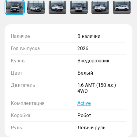
Наличие
В наличии
Год выпуска
2026
Кузов
Внедорожник
Цвет
Белый
Двигатель
1.6 AMT (150 л.с.)
4WD
Комплектация
Active
Коробка
Робот
Руль
Левый руль