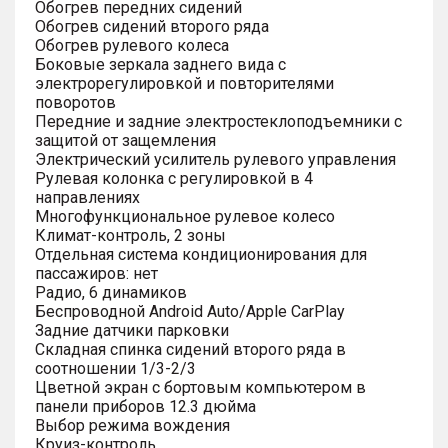
Обогрев передних сидений
Обогрев сидений второго ряда
Обогрев рулевого колеса
Боковые зеркала заднего вида с
электрорегулировкой и повторителями
поворотов
Передние и задние электростеклоподъемники с
защитой от защемления
Электрический усилитель рулевого управления
Рулевая колонка с регулировкой в 4
направлениях
Многофункциональное рулевое колесо
Климат-контроль, 2 зоны
Отдельная система кондиционирования для
пассажиров: нет
Радио, 6 динамиков
Беспроводной Android Auto/Apple CarPlay
Задние датчики парковки
Складная спинка сидений второго ряда в
соотношении 1/3-2/3
Цветной экран с бортовым компьютером в
панели приборов 12.3 дюйма
Выбор режима вождения
Круиз-контроль