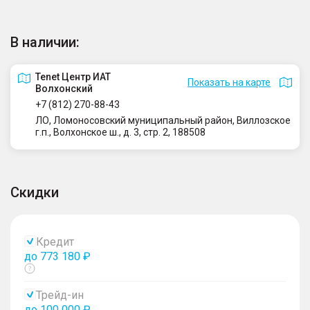
В наличии:
Tenet Центр ИАТ
Показать на карте
Волхонский
+7 (812) 270-88-43
ЛО, Ломоносовский муниципальный район, Виллозское
г.п., Волхонское ш., д. 3, стр. 2, 188508
Скидки
Кредит
до 773 180 ₽
Показать
тултип
Трейд-ин
до 100 000 ₽