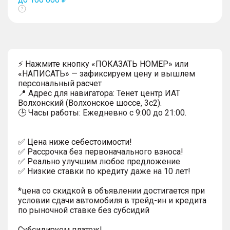
Показать
тултип
⚡ Нажмите кнопку «ПОКАЗАТЬ НОМЕР» или
«НАПИСАТЬ» — зафиксируем цену и вышлем
персональный расчет
📍 Адрес для навигатора: Тенет центр ИАТ
Волхонский (Волхонское шоссе, 3с2).
🕒 Часы работы: Ежедневно с 9:00 до 21:00.
✅ Цена ниже себестоимости!
✅ Рассрочка без первоначального взноса!
✅ Реально улучшим любое предложение
✅ Низкие ставки по кредиту даже на 10 лет!
*цена со скидкой в объявлении достигается при
условии сдачи автомобиля в трейд-ин и кредита
по рыночной ставке без субсидий
Субсидируем платеж!