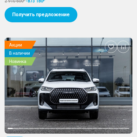
2 910 600
-
873 180
Получить предложение
Акции
Добавить
В наличии
в
избранное
Новинка