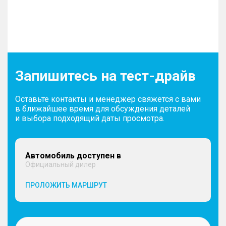
Запишитесь на тест-драйв
Оставьте контакты и менеджер свяжется с вами
в ближайшее время для обсуждения деталей
и выбора подходящий даты просмотра.
Автомобиль доступен в
Официальный дилер
ПРОЛОЖИТЬ МАРШРУТ