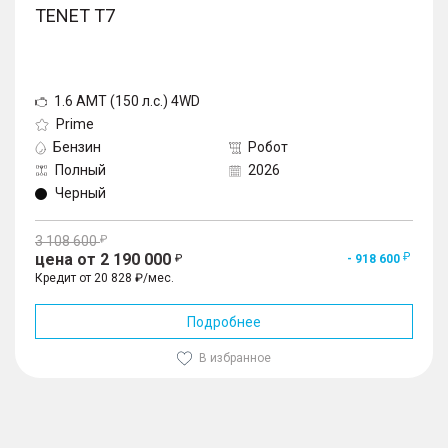
TENET T7
1.6 AMT (150 л.с.) 4WD
Prime
Бензин
Робот
Полный
2026
Черный
3 108 600
цена от 2 190 000
- 918 600
Кредит от 20 828 ₽/мес.
Подробнее
В избранное
1
/
10