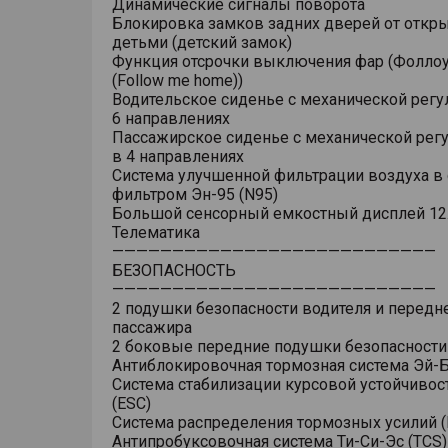
Динамические сигналы поворота
Блокировка замков задних дверей от откр
детьми (детский замок)
Функция отсрочки выключения фар (Фоллоу
(Follow me home))
Водительское сиденье с механической регу
6 направлениях
Пассажирское сиденье с механической рег
в 4 направлениях
Система улучшенной фильтрации воздуха в 
фильтром Эн-95 (N95)
Большой сенсорный емкостный дисплей 12
Телематика
———————————————————————————
БЕЗОПАСНОСТЬ
———————————————————————————
2 подушки безопасности водителя и передн
пассажира
2 боковые передние подушки безопасности
Антиблокировочная тормозная система Эй-Б
Система стабилизации курсовой устойчивос
(ESC)
Система распределения тормозных усилий (
Антипробуксовочная система Ти-Си-Эс (TCS)