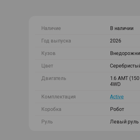
Наличие
В наличии
Год выпуска
2026
Кузов
Внедорожни
Цвет
Серебристы
Двигатель
1.6 AMT (150 
4WD
Комплектация
Active
Коробка
Робот
Руль
Левый руль