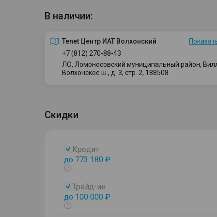
В наличии:
Tenet Центр ИАТ Волхонский
Показать
+7 (812) 270-88-43
ЛО, Ломоносовский муниципальный район, Вилло
Волхонское ш., д. 3, стр. 2, 188508
Скидки
Кредит
до 773 180 ₽
Показать
тултип
Трейд-ин
до 100 000 ₽
Показать
тултип