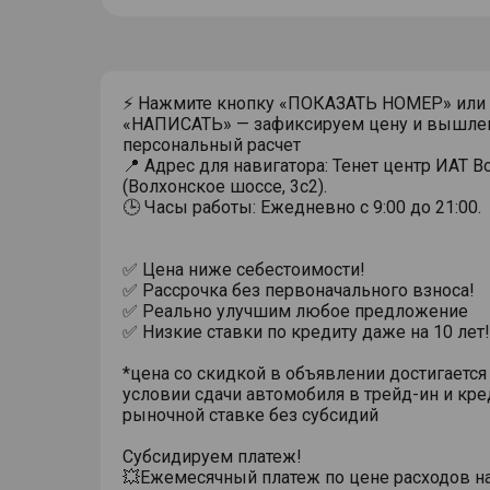
⚡ Нажмите кнопку «ПОКАЗАТЬ НОМЕР» или
«НАПИСАТЬ» — зафиксируем цену и вышле
персональный расчет
📍 Адрес для навигатора: Тенет центр ИАТ 
(Волхонское шоссе, 3с2).
🕒 Часы работы: Ежедневно с 9:00 до 21:00.
✅ Цена ниже себестоимости!
✅ Рассрочка без первоначального взноса!
✅ Реально улучшим любое предложение
✅ Низкие ставки по кредиту даже на 10 лет!
*цена со скидкой в объявлении достигается
условии сдачи автомобиля в трейд-ин и кре
рыночной ставке без субсидий
Субсидируем платеж!
💥Ежемесячный платеж по цене расходов н