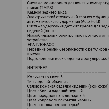
Система мониторинга давления и температу
шинах (TMPS)
Камера заднего вида
Электрический стояночный тормоз с функц
автоматического удержания (Auto Hold)
Система удержания детских кресел для зад
сидений (Isofix)
Иммобилайзер - электронное противоугонн
устройство
ЭРА-ГЛОНАСС
Передние ремни безопасности с регулировк
высоте
Подголовники всех сидений с регулировкой
———————————————————————————
ИНТЕРЬЕР
———————————————————————————
Количество мест: 5
Тип сидений: обычные
Салон: кожаная отделка сидений (эко-кожа)
Цвет обивки сидений: черный
Цвет передней панели: черный
Цвет коврового покрытия: черный
Цвет потолка: светло-серый