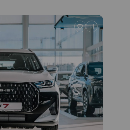
Добавить
в
избранное