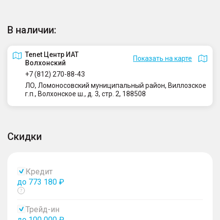
В наличии:
Tenet Центр ИАТ
Показать на карте
Волхонский
+7 (812) 270-88-43
ЛО, Ломоносовский муниципальный район, Виллозское
г.п., Волхонское ш., д. 3, стр. 2, 188508
Скидки
Кредит
до 773 180 ₽
Показать
тултип
Трейд-ин
до 100 000 ₽