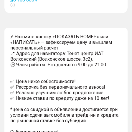
Показать
тултип
⚡ Нажмите кнопку «ПОКАЗАТЬ НОМЕР» или
«НАПИСАТЬ» — зафиксируем цену и вышлем
персональный расчет
📍 Адрес для навигатора: Тенет центр ИАТ
Волхонский (Волхонское шоссе, 3с2).
🕒 Часы работы: Ежедневно с 9:00 до 21:00.
✅ Цена ниже себестоимости!
✅ Рассрочка без первоначального взноса!
✅ Реально улучшим любое предложение
✅ Низкие ставки по кредиту даже на 10 лет!
*цена со скидкой в объявлении достигается при
условии сдачи автомобиля в трейд-ин и кредита
по рыночной ставке без субсидий
Субсидируем платеж!