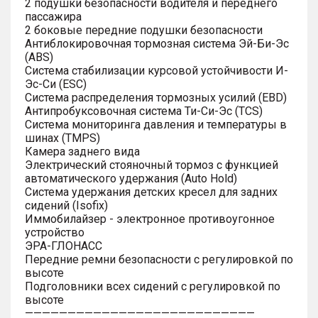
2 подушки безопасности водителя и переднего
пассажира
2 боковые передние подушки безопасности
Антиблокировочная тормозная система Эй-Би-Эс
(ABS)
Система стабилизации курсовой устойчивости И-
Эс-Си (ESC)
Система распределения тормозных усилий (EBD)
Антипробуксовочная система Ти-Си-Эс (TCS)
Система мониторинга давления и температуры в
шинах (TMPS)
Камера заднего вида
Электрический стояночный тормоз с функцией
автоматического удержания (Auto Hold)
Система удержания детских кресел для задних
сидений (Isofix)
Иммобилайзер - электронное противоугонное
устройство
ЭРА-ГЛОНАСС
Передние ремни безопасности с регулировкой по
высоте
Подголовники всех сидений с регулировкой по
высоте
———————————————————————————