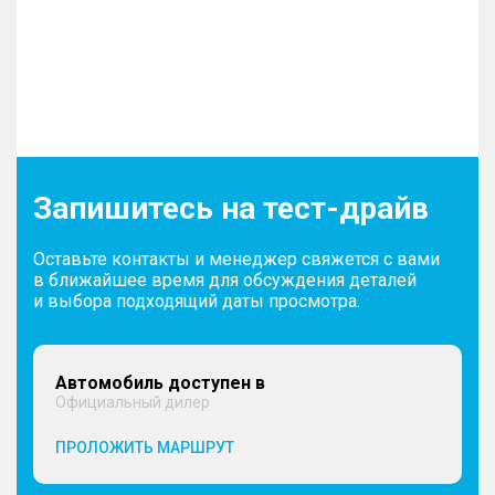
Запишитесь на тест-драйв
Оставьте контакты и менеджер свяжется с вами
в ближайшее время для обсуждения деталей
и выбора подходящий даты просмотра.
Автомобиль доступен в
Официальный дилер
ПРОЛОЖИТЬ МАРШРУТ