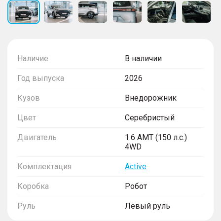
Наличие
В наличии
Год выпуска
2026
Кузов
Внедорожник
Цвет
Серебристый
Двигатель
1.6 AMT (150 л.с.)
4WD
Комплектация
Active
Коробка
Робот
Руль
Левый руль