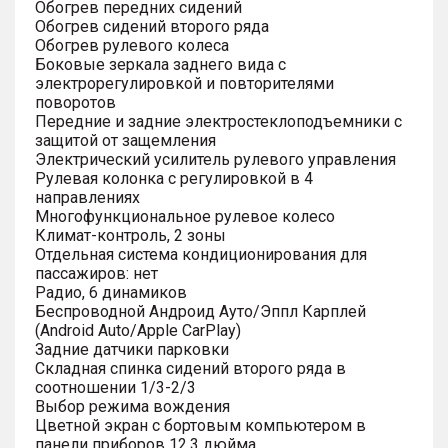
Обогрев передних сидений
Обогрев сидений второго ряда
Обогрев рулевого колеса
Боковые зеркала заднего вида с
электрорегулировкой и повторителями
поворотов
Передние и задние электростеклоподъемники с
защитой от защемления
Электрический усилитель рулевого управления
Рулевая колонка с регулировкой в 4
направлениях
Многофункциональное рулевое колесо
Климат-контроль, 2 зоны
Отдельная система кондиционирования для
пассажиров: нет
Радио, 6 динамиков
Беспроводной Андроид Ауто/Эппл Карплей
(Android Auto/Apple CarPlay)
Задние датчики парковки
Складная спинка сидений второго ряда в
соотношении 1/3-2/3
Выбор режима вождения
Цветной экран с бортовым компьютером в
панели приборов 12.3 дюйма