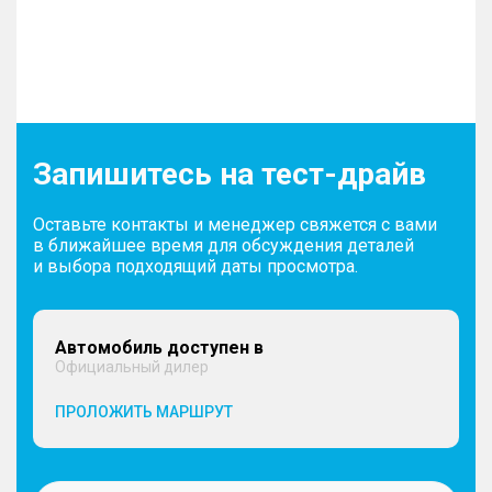
Запишитесь на тест-драйв
Оставьте контакты и менеджер свяжется с вами
в ближайшее время для обсуждения деталей
и выбора подходящий даты просмотра.
Автомобиль доступен в
Официальный дилер
ПРОЛОЖИТЬ МАРШРУТ