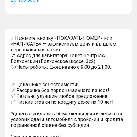
Показать
тултип
⚡ Нажмите кнопку «ПОКАЗАТЬ НОМЕР» или
«НАПИСАТЬ» — зафиксируем цену и вышлем
персональный расчет
📍 Адрес для навигатора: Тенет центр ИАТ
Волхонский (Волхонское шоссе, 3с2).
🕒 Часы работы: Ежедневно с 9:00 до 21:00.
✅ Цена ниже себестоимости!
✅ Рассрочка без первоначального взноса!
✅ Реально улучшим любое предложение
✅ Низкие ставки по кредиту даже на 10 лет!
*цена со скидкой в объявлении достигается при
условии сдачи автомобиля в трейд-ин и кредита
по рыночной ставке без субсидий
Субсидируем платеж!