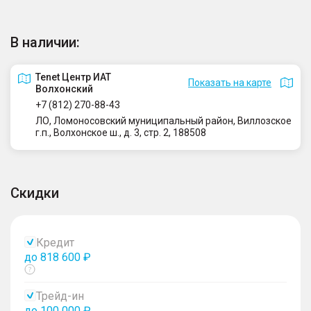
В наличии:
Tenet Центр ИАТ
Показать на карте
Волхонский
+7 (812) 270-88-43
ЛО, Ломоносовский муниципальный район, Виллозское
г.п., Волхонское ш., д. 3, стр. 2, 188508
Скидки
Кредит
до 818 600 ₽
Показать
тултип
Трейд-ин
до 100 000 ₽