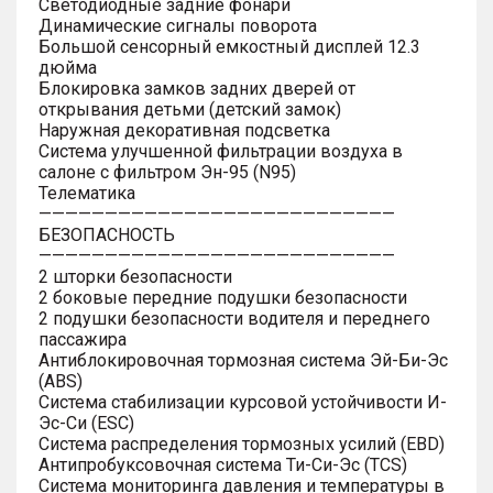
Светодиодные задние фонари
Динамические сигналы поворота
Большой сенсорный емкостный дисплей 12.3
дюйма
Блокировка замков задних дверей от
открывания детьми (детский замок)
Наружная декоративная подсветка
Система улучшенной фильтрации воздуха в
салоне с фильтром Эн-95 (N95)
Телематика
———————————————————————————
БЕЗОПАСНОСТЬ
———————————————————————————
2 шторки безопасности
2 боковые передние подушки безопасности
2 подушки безопасности водителя и переднего
пассажира
Антиблокировочная тормозная система Эй-Би-Эс
(ABS)
Система стабилизации курсовой устойчивости И-
Эс-Си (ESC)
Система распределения тормозных усилий (EBD)
Антипробуксовочная система Ти-Си-Эс (TCS)
Система мониторинга давления и температуры в