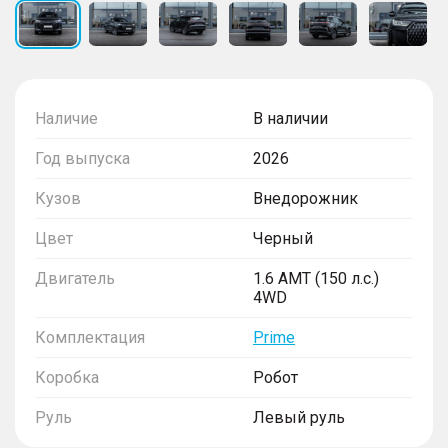
Наличие
В наличии
Год выпуска
2026
Кузов
Внедорожник
Цвет
Черный
Двигатель
1.6 AMT (150 л.с.)
4WD
Комплектация
Prime
Коробка
Робот
Руль
Левый руль