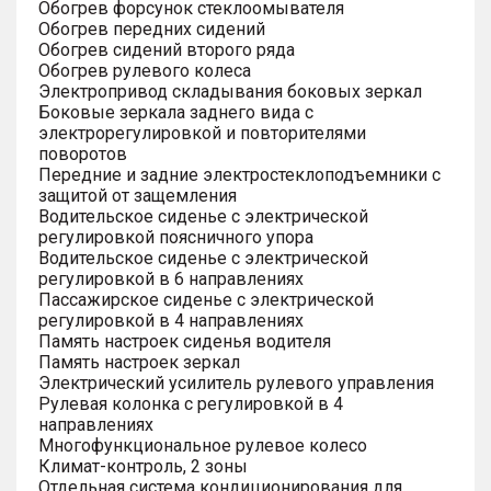
Обогрев форсунок стеклоомывателя
Обогрев передних сидений
Обогрев сидений второго ряда
Обогрев рулевого колеса
Электропривод складывания боковых зеркал
Боковые зеркала заднего вида с
электрорегулировкой и повторителями
поворотов
Передние и задние электростеклоподъемники с
защитой от защемления
Водительское сиденье с электрической
регулировкой поясничного упора
Водительское сиденье с электрической
регулировкой в 6 направлениях
Пассажирское сиденье с электрической
регулировкой в 4 направлениях
Память настроек сиденья водителя
Память настроек зеркал
Электрический усилитель рулевого управления
Рулевая колонка с регулировкой в 4
направлениях
Многофункциональное рулевое колесо
Климат-контроль, 2 зоны
Отдельная система кондиционирования для