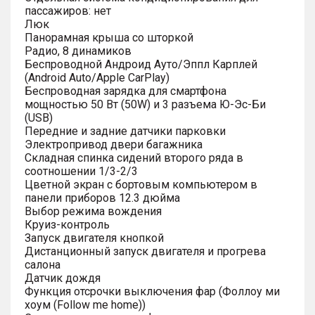
пассажиров: нет
Люк
Панорамная крыша со шторкой
Радио, 8 динамиков
Беспроводной Андроид Ауто/Эппл Карплей
(Android Auto/Apple CarPlay)
Беспроводная зарядка для смартфона
мощностью 50 Вт (50W) и 3 разъема Ю-Эс-Би
(USB)
Передние и задние датчики парковки
Электропривод двери багажника
Складная спинка сидений второго ряда в
соотношении 1/3-2/3
Цветной экран с бортовым компьютером в
панели приборов 12.3 дюйма
Выбор режима вождения
Круиз-контроль
Запуск двигателя кнопкой
Дистанционный запуск двигателя и прогрева
салона
Датчик дождя
Функция отсрочки выключения фар (Фоллоу ми
хоум (Follow me home))