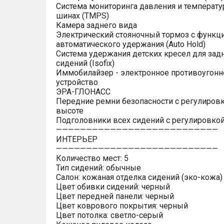
Система мониторинга давления и температу
шинах (TMPS)
Камера заднего вида
Электрический стояночный тормоз с функц
автоматического удержания (Auto Hold)
Система удержания детских кресел для зад
сидений (Isofix)
Иммобилайзер - электронное противоугонн
устройство
ЭРА-ГЛОНАСС
Передние ремни безопасности с регулировк
высоте
Подголовники всех сидений с регулировкой
———————————————————————————
ИНТЕРЬЕР
———————————————————————————
Количество мест: 5
Тип сидений: обычные
Салон: кожаная отделка сидений (эко-кожа)
Цвет обивки сидений: черный
Цвет передней панели: черный
Цвет коврового покрытия: черный
Цвет потолка: светло-серый