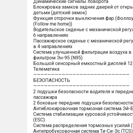
Динамические сигналы поворота
Блокировка замков задних дверей от откр
детьми (детский замок)
Функция отсрочки выключения фар (Фоллоу
(Follow me home))
Водительское сиденье с механической регу
6 направлениях
Пассажирское сиденье с механической рег
в 4 направлениях
Система улучшенной фильтрации воздуха в 
фильтром Эн-95 (N95)
Большой сенсорный емкостный дисплей 12
Телематика
———————————————————————————
БЕЗОПАСНОСТЬ
———————————————————————————
2 подушки безопасности водителя и передн
пассажира
2 боковые передние подушки безопасности
Антиблокировочная тормозная система Эй-Б
Система стабилизации курсовой устойчивос
(ESC)
Система распределения тормозных усилий (
Антипробуксовочная система Ти-Си-Эс (TCS)