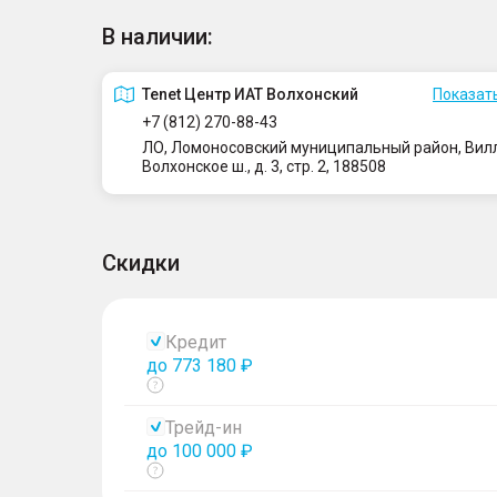
В наличии:
Tenet Центр ИАТ Волхонский
Показать
+7 (812) 270-88-43
ЛО, Ломоносовский муниципальный район, Вилло
Волхонское ш., д. 3, стр. 2, 188508
Скидки
Кредит
до 773 180 ₽
Показать
тултип
Трейд-ин
до 100 000 ₽
Показать
тултип