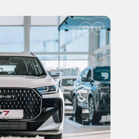
Добавить
в
избранное