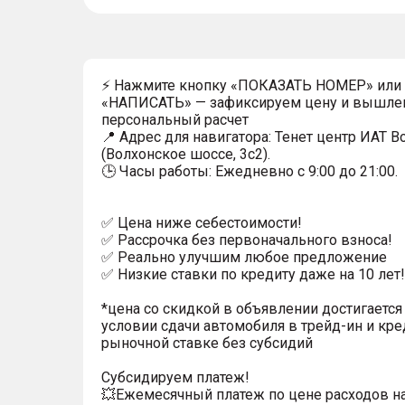
⚡ Нажмите кнопку «ПОКАЗАТЬ НОМЕР» или
«НАПИСАТЬ» — зафиксируем цену и вышле
персональный расчет
📍 Адрес для навигатора: Тенет центр ИАТ 
(Волхонское шоссе, 3с2).
🕒 Часы работы: Ежедневно с 9:00 до 21:00.
✅ Цена ниже себестоимости!
✅ Рассрочка без первоначального взноса!
✅ Реально улучшим любое предложение
✅ Низкие ставки по кредиту даже на 10 лет!
*цена со скидкой в объявлении достигается
условии сдачи автомобиля в трейд-ин и кре
рыночной ставке без субсидий
Субсидируем платеж!
💥Ежемесячный платеж по цене расходов н