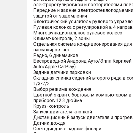
электрорегулировкой и повторителями пов
Передние и задние электростеклоподъемни
защитой от защемления
Электрический усилитель рулевого управле
Рулевая колонка с регулировкой в 4 напра
Многофункциональное рулевое колесо
Климат-контроль, 2 зоны
Отдельная система кондиционирования для
пассажиров: нет
Радио, 6 динамиков
Беспроводной Андроид Ауто/Эппл Карплей (
Auto/Apple CarPlay)
Задние датчики парковки
Складная спинка сидений второго ряда в с
1/3-2/3
Выбор режима вождения
Цветной экран с бортовым компьютером в
приборов 12.3 дюйма
Круиз-контроль
Запуск двигателя кнопкой
Дистанционный запуск двигателя и прогрев
Датчик дождя
Светодиодные задние фонари