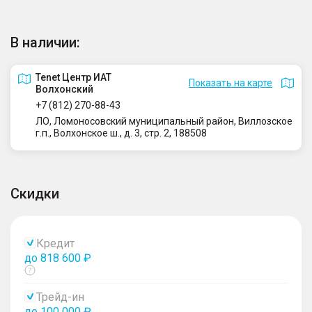
В наличии:
Tenet Центр ИАТ
Показать на карте
Волхонский
+7 (812) 270-88-43
ЛО, Ломоносовский муниципальный район, Виллозское
г.п., Волхонское ш., д. 3, стр. 2, 188508
Скидки
Кредит
до 818 600 ₽
Показать
тултип
Трейд-ин
до 100 000 ₽