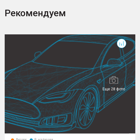
Рекомендуем
T
Еще 28 фото
Акции
В наличии