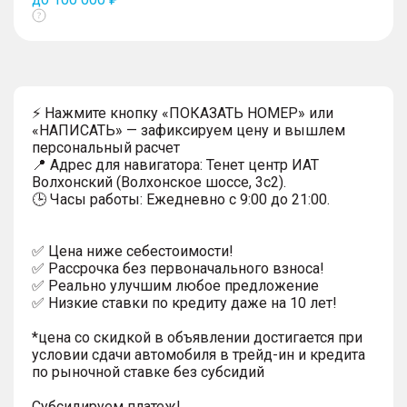
Показать
тултип
⚡ Нажмите кнопку «ПОКАЗАТЬ НОМЕР» или
«НАПИСАТЬ» — зафиксируем цену и вышлем
персональный расчет
📍 Адрес для навигатора: Тенет центр ИАТ
Волхонский (Волхонское шоссе, 3с2).
🕒 Часы работы: Ежедневно с 9:00 до 21:00.
✅ Цена ниже себестоимости!
✅ Рассрочка без первоначального взноса!
✅ Реально улучшим любое предложение
✅ Низкие ставки по кредиту даже на 10 лет!
*цена со скидкой в объявлении достигается при
условии сдачи автомобиля в трейд-ин и кредита
по рыночной ставке без субсидий
Субсидируем платеж!