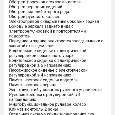
Обогрев форсунок стеклоомывателя
Обогрев передних сидений
Обогрев сидений второго ряда
Обогрев рулевого колеса
Электропривод складывания боковых зеркал
Боковые зеркала заднего вида с
электрорегулировкой и повторителями
поворотов
Передние и задние электростеклоподъемники с
защитой от защемления
Водительское сиденье с электрической
регулировкой поясничного упора
Водительское сиденье с электрической
регулировкой в 6 направлениях
Пассажирское сиденье с электрической
регулировкой в 4 направлениях
Память настроек сиденья водителя
Память настроек зеркал
Электрический усилитель рулевого управления
Рулевая колонка с регулировкой в 4
направлениях
Многофункциональное рулевое колесо
Климат-контроль, 2 зоны
Отдельная система кондиционирования для