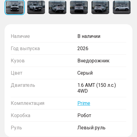
Наличие
В наличии
Год выпуска
2026
Кузов
Внедорожник
Цвет
Серый
Двигатель
1.6 AMT (150 л.с.)
4WD
Комплектация
Prime
Коробка
Робот
Руль
Левый руль