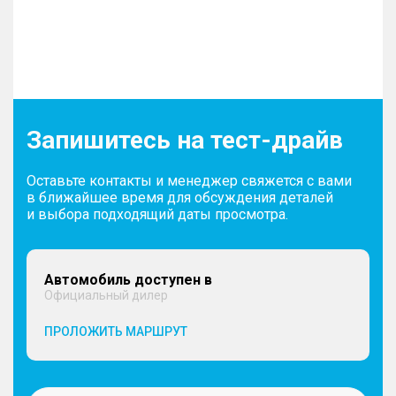
Запишитесь на тест-драйв
Оставьте контакты и менеджер свяжется с вами
в ближайшее время для обсуждения деталей
и выбора подходящий даты просмотра.
Автомобиль доступен в
Официальный дилер
ПРОЛОЖИТЬ МАРШРУТ