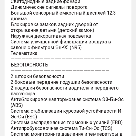
Светодиодные задние фонари
Динамические сигналы поворота
Большой сенсорный емкостный дисплей 12.3
дюйма
Блокировка замков задних дверей от
открывания детьми (детский замок)
Наружная декоративная подсветка
Система улучшенной фильтрации воздуха в
салоне с фильтром Эн-95 (N95)
Телематика
———————————————————————————
БЕЗОПАСНОСТЬ
———————————————————————————
2 шторки безопасности
2 боковые передние подушки безопасности
2 подушки безопасности водителя и переднего
пассажира
Антиблокировочная тормозная система Эй-Би-Эс
(ABS)
Система стабилизации курсовой устойчивости И-
Эс-Си (ESC)
Система распределения тормозных усилий (EBD)
Антипробуксовочная система Ти-Си-Эс (TCS)
Система мониторинга давления и температуры в