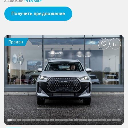
3 108 600
-
918 600
Получить предложение
Продан
Добавить
в
избранное