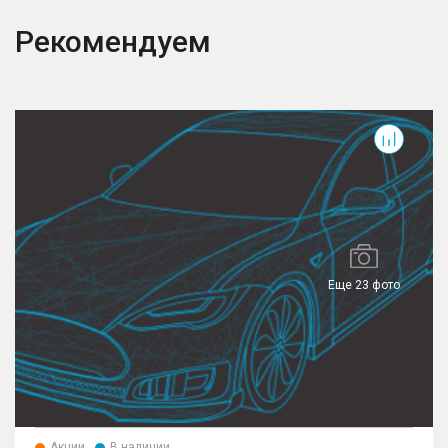
Рекомендуем
T
Еще 23 фото
Акции
В наличии