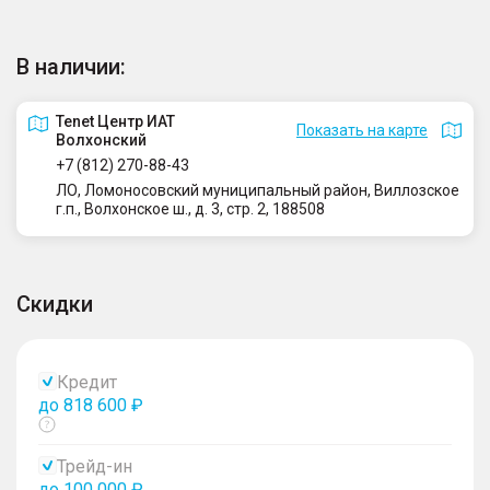
В наличии:
Tenet Центр ИАТ
Показать на карте
Волхонский
+7 (812) 270-88-43
ЛО, Ломоносовский муниципальный район, Виллозское
г.п., Волхонское ш., д. 3, стр. 2, 188508
Скидки
Кредит
до 818 600 ₽
Показать
тултип
Трейд-ин
до 100 000 ₽