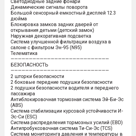
Светодиодные задние фонари
Динамические сигналы поворота
Большой сенсорный емкостный дисплей 12.3
дюйма
Блокировка замков задних дверей от
открывания детьми (детский замок)
Наружная декоративная подсветка
Система улучшенной фильтрации воздуха в
салоне с фильтром Эн-95 (N95)
Телематика
———————————————————————————
БЕЗОПАСНОСТЬ
———————————————————————————
2 шторки безопасности
2 боковые передние подушки безопасности
2 подушки безопасности водителя и переднего
пассажира
Антиблокировочная тормозная система Эй-Би-Эс
(ABS)
Система стабилизации курсовой устойчивости И-
Эс-Си (ESC)
Система распределения тормозных усилий (EBD)
Антипробуксовочная система Ти-Си-Эс (TCS)
Система мониторинга давления и температуры в