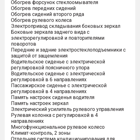
Обогрев форсунок стеклоомывателя
Обогрев передних сидений
Обогрев сидений второго ряда
Обогрев рулевого колеса
Электропривод складывания боковых зеркал
Боковые зеркала заднего вида с
электрорегулировкой и повторителями
поворотов
Передние и задние электростеклоподъемники с
защитой от защемления
Водительское сиденье с электрической
регулировкой поясничного упора
Водительское сиденье с электрической
регулировкой в 6 направлениях
Пассажирское сиденье с электрической
регулировкой в 4 направлениях
Память настроек сиденья водителя
Память настроек зеркал
Электрический усилитель рулевого управления
Рулевая колонка с регулировкой в 4
направлениях
Многофункциональное рулевое колесо
Климат-контроль, 2 зоны
Отдельная система кондиционирования для