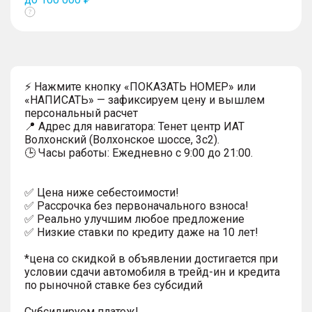
Показать
тултип
⚡ Нажмите кнопку «ПОКАЗАТЬ НОМЕР» или
«НАПИСАТЬ» — зафиксируем цену и вышлем
персональный расчет
📍 Адрес для навигатора: Тенет центр ИАТ
Волхонский (Волхонское шоссе, 3с2).
🕒 Часы работы: Ежедневно с 9:00 до 21:00.
✅ Цена ниже себестоимости!
✅ Рассрочка без первоначального взноса!
✅ Реально улучшим любое предложение
✅ Низкие ставки по кредиту даже на 10 лет!
*цена со скидкой в объявлении достигается при
условии сдачи автомобиля в трейд-ин и кредита
по рыночной ставке без субсидий
Субсидируем платеж!