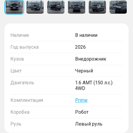
Наличие
В наличии
Год выпуска
2026
Кузов
Внедорожник
Цвет
Черный
Двигатель
1.6 AMT (150 л.с.)
4WD
Комплектация
Prime
Коробка
Робот
Руль
Левый руль