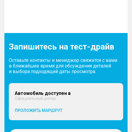
Запишитесь на тест-драйв
Оставьте контакты и менеджер свяжется с вами
в ближайшее время для обсуждения деталей
и выбора подходящий даты просмотра.
Автомобиль доступен в
Официальный дилер
ПРОЛОЖИТЬ МАРШРУТ