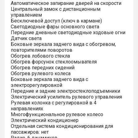
Автоматическое запирание дверей на скорости
Центральный замок с дистанционным
управлением
Бесключевой доступ (ключ в кармане)
Светодиодные фары основного света
Передние дневные светодиодные ходовые огни
Датчик света
Боковые зеркала заднего вида с обогревом,
повторителями поворотов
Обогрев лобового стекла
Обогрев форсунок стеклоомывателя
Обогрев передних сидений
Обогрев рулевого колеса
Боковые зеркала заднего вида с
электрорегулировкой
Передние и задние электростеклоподъемники
Электрический усилитель рулевого управления
Рулевая колонка с регулировкой в 4
направлениях
Многофункциональное рулевое колесо
Электрический кондиционер
Отдельная система кондиционирования для
пассажиров: нет
Радио, 6 динамиков