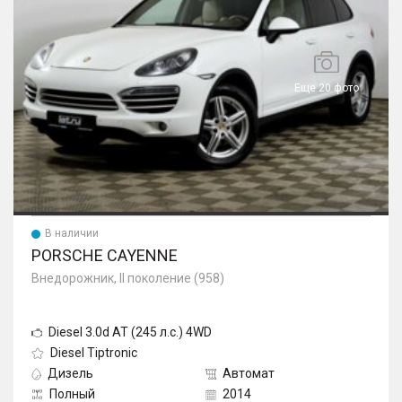
Еще 20 фото
В наличии
PORSCHE CAYENNE
Внедорожник, II поколение (958)
Diesel 3.0d AT (245 л.с.) 4WD
Diesel Tiptronic
Дизель
Автомат
Полный
2014