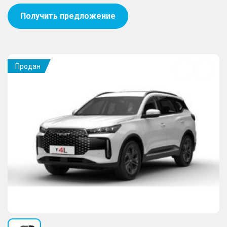
Получить предложение
Продан
Добавить
в
избранное