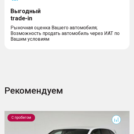
Выгодный
trade-in
Рыночная оценка Вашего автомобиля;
Возможность продать автомобиль через ИАТ по
Вашим условиям
Рекомендуем
Cayenne
T
С пробегом