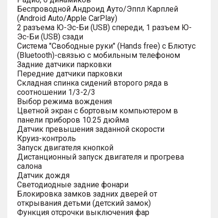
Беспроводной Андроид Ауто/Эппл Карплей
(Android Auto/Apple CarPlay)
2 разъема Ю-Эс-Би (USB) спереди, 1 разъем Ю-
Эс-Би (USB) сзади
Система "Свободные руки" (Hands free) с Блютус
(Bluetooth)-связью с мобильным телефоном
Задние датчики парковки
Передние датчики парковки
Складная спинка сидений второго ряда в
соотношении 1/3-2/3
Выбор режима вождения
Цветной экран с бортовым компьютером в
панели приборов 10.25 дюйма
Датчик превышения заданной скорости
Круиз-контроль
Запуск двигателя кнопкой
Дистанционный запуск двигателя и прогрева
салона
Датчик дождя
Светодиодные задние фонари
Блокировка замков задних дверей от
открывания детьми (детский замок)
Функция отсрочки выключения фар