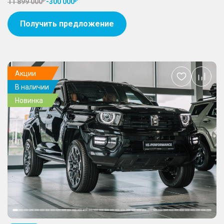
11 899 000
-
300 000
Получить предложение
Акции
Добавить
В наличии
в
избранное
Новинка