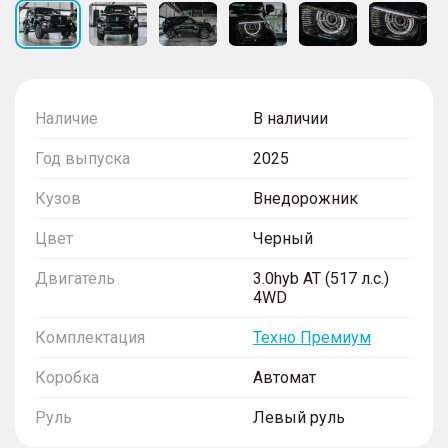
Наличие
В наличии
Год выпуска
2025
Кузов
Внедорожник
Цвет
Черный
Двигатель
3.0hyb AT (517 л.с.)
4WD
Комплектация
Техно Премиум
Коробка
Автомат
Руль
Левый руль