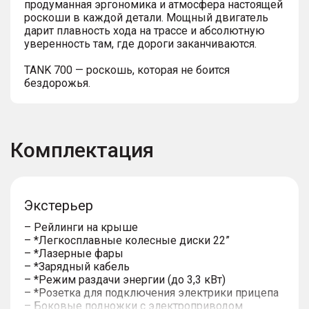
продуманная эргономика и атмосфера настоящей
роскоши в каждой детали. Мощный двигатель
дарит плавность хода на трассе и абсолютную
уверенность там, где дороги заканчиваются.
TANK 700 — роскошь, которая не боится
бездорожья.
Комплектация
Экстерьер
– Рейлинги на крыше
– *Легкосплавные колесные диски 22”
– *Лазерные фары
– *Зарядный кабель
– *Режим раздачи энергии (до 3,3 кВт)
– *Розетка для подключения электрики прицепа
– Боковые подножки с электроприводом