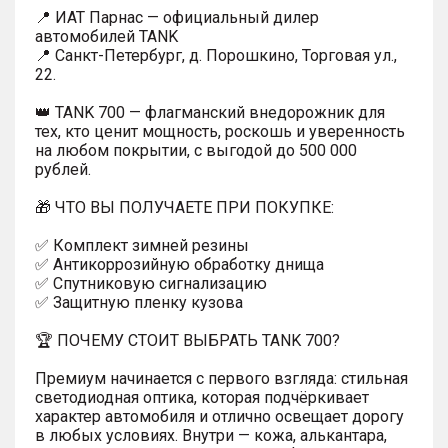
📍 ИАТ Парнас — официальный дилер
автомобилей TANK
📍 Санкт-Петербург, д. Порошкино, Торговая ул.,
22.
👑 TANK 700 — флагманский внедорожник для
тех, кто ценит мощность, роскошь и уверенность
на любом покрытии, с выгодой до 500 000
рублей.
🎁 ЧТО ВЫ ПОЛУЧАЕТЕ ПРИ ПОКУПКЕ:
✅ Комплект зимней резины
✅ Антикоррозийную обработку днища
✅ Спутниковую сигнализацию
✅ Защитную пленку кузова
🏆 ПОЧЕМУ СТОИТ ВЫБРАТЬ TANK 700?
Премиум начинается с первого взгляда: стильная
светодиодная оптика, которая подчёркивает
характер автомобиля и отлично освещает дорогу
в любых условиях. Внутри — кожа, алькантара,