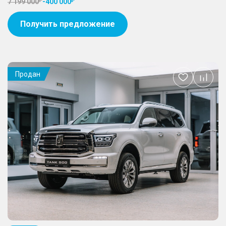
7 199 000
-
400 000
Получить предложение
Продан
Добавить
в
избранное