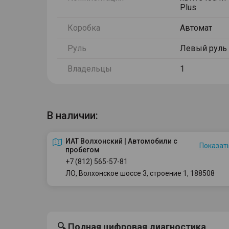
Plus
Коробка
Автомат
Руль
Левый руль
Владельцы
1
В наличии:
ИАТ Волхонский | Автомобили с
Показать
пробегом
+7 (812) 565-57-81
ЛО, Волхонское шоссе 3, строение 1, 188508
🔍 Полная цифровая диагностика