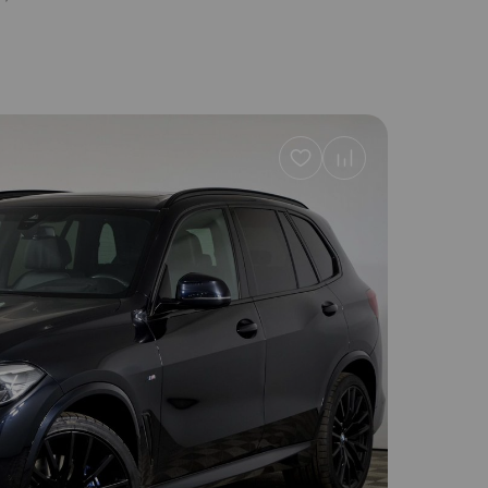
Добавить
в
избранное