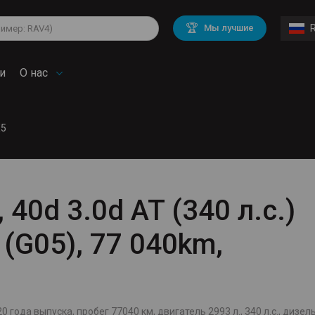
lkswagen
Mitsubishi
BMW
🏆
Мы лучшие
di
Chevrolet
Volvo
troen
Mini
и
О нас
X5
40d 3.0d AT (340 л.с.)
 (G05), 77 040km,
0 года выпуска, пробег 77040 км, двигатель 2993 л., 340 л.с., дизель