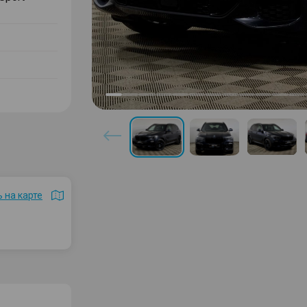
 на карте