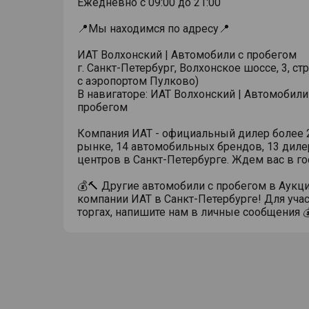
Ежедневно с 09:00 до 21:00
📍Мы находимся по адресу📍
ИАТ Волхонский | Автомобили с пробегом
г. Санкт-Петербург, Волхонское шоссе, 3, стр
с аэропортом Пулково)
В навигаторе: ИАТ Волхонский | Автомобили
пробегом
Компания ИАТ - официальный дилер более 2
рынке, 14 автомобильных брендов, 13 диле
центров в Санкт-Петербурге. Ждем вас в го
💰🔨 Другие автомобили с пробегом в Аукц
компании ИАТ в Санкт-Петербурге! Для учас
торгах, напишите нам в личные сообщения 