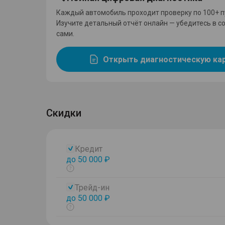
Каждый автомобиль проходит проверку по 100+ п
Изучите детальный отчёт онлайн — убедитесь в с
сами.
Открыть диагностическую ка
Скидки
Кредит
до 50 000 ₽
Показать
тултип
Трейд-ин
до 50 000 ₽
Показать
тултип