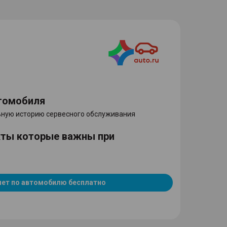
томобиля
ную историю сервесного обслуживания
кты которые важны при
чет по автомобилю бесплатно