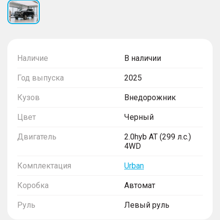
Наличие
В наличии
Год выпуска
2025
Кузов
Внедорожник
Цвет
Черный
Двигатель
2.0hyb AT (299 л.с.)
4WD
Комплектация
Urban
Коробка
Автомат
Руль
Левый руль