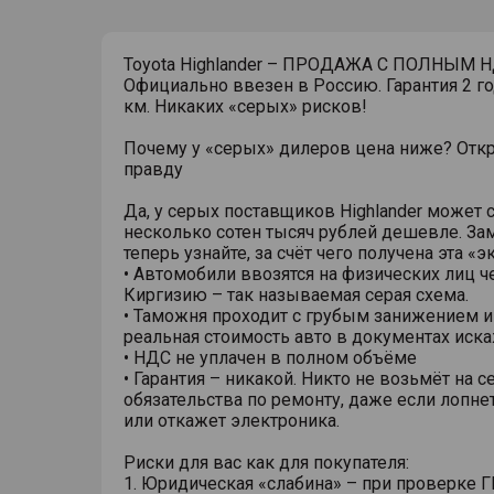
Toyota Highlander – ПРОДАЖА С ПОЛНЫМ Н
Официально ввезен в Россию. Гарантия 2 го
км. Никаких «серых» рисков!
Почему у «серых» дилеров цена ниже? От
правду
Да, у серых поставщиков Highlander может с
несколько сотен тысяч рублей дешевле. За
теперь узнайте, за счёт чего получена эта «
• Автомобили ввозятся на физических лиц ч
Киргизию – так называемая серая схема.
• Таможня проходит с грубым занижением и
реальная стоимость авто в документах иска
• НДС не уплачен в полном объёме
• Гарантия – никакой. Никто не возьмёт на с
обязательства по ремонту, даже если лопне
или откажет электроника.
Риски для вас как для покупателя:
1. Юридическая «слабина» – при проверке