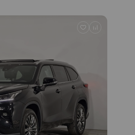
Добавить
в
избранное