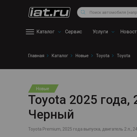
Мотоциклы
Vo
Снегоходы
Поиск
Au
Квадроциклы
Ci
Каталог
Сервис
Услуги
Новост
Онлайн запись на
Главная
Каталог
Новые
Toyota
Toyota
сервис
Новые
Toyota 2025 года, 2
Черный
Toyota Premium, 2025 года выпуска, двигатель 2 л., 24