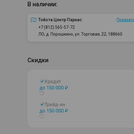
В наличии:
Тойота Центр Парнас
Показать
+7 (812) 565-57-72
ЛО, д. Порошкино, ул. Торговая, 22, 188660
Скидки
Кредит
до 150 000 ₽
Показать
тултип
Трейд-ин
до 150 000 ₽
Показать
тултип