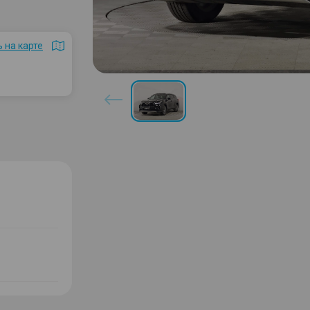
 на карте