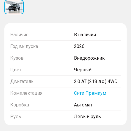
Наличие
В наличии
Год выпуска
2026
Кузов
Внедорожник
Цвет
Черный
Двигатель
2.0 AT (218 л.с.) 4WD
Комплектация
Сити Премиум
Коробка
Автомат
Руль
Левый руль