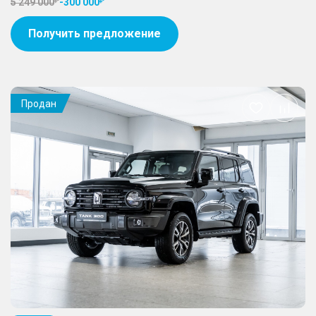
5 249 000
-
300 000
Получить предложение
Продан
Добавить
в
избранное