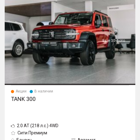
Еще 30 фото
Акции
В наличии
TANK 300
2.0 AT (218 л.с.) 4WD
Сити Премиум