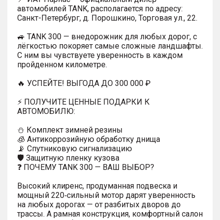
автомобилей TANK, располагается по адресу:
Санкт-Петербург, д. Порошкино, Торговая ул., 22.
🚙 TANK 300 — внедорожник для любых дорог, с
лёгкостью покоряет самые сложные ландшафты.
С ним вы чувствуете уверенность в каждом
пройденном километре.
🔥 УСПЕЙТЕ! ВЫГОДА ДО 300 000 ₽
⚡ ПОЛУЧИТЕ ЦЕННЫЕ ПОДАРКИ К
АВТОМОБИЛЮ:
⛄️ Комплект зимней резины
🧊 Антикоррозийную обработку днища
📡 Спутниковую сигнализацию
🛡️ Защитную пленку кузова
❓ ПОЧЕМУ TANK 300 — ВАШ ВЫБОР?
Высокий клиренс, продуманная подвеска и
мощный 220‑сильный мотор дарят уверенность
на любых дорогах — от разбитых дворов до
трассы. А рамная конструкция, комфортный салон