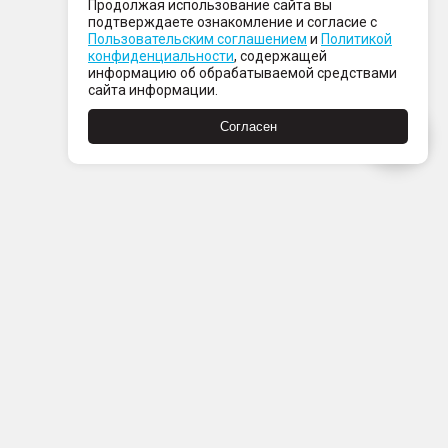
Продолжая использование сайта вы
подтверждаете ознакомление и согласие с
Пользовательским соглашением
и
Политикой
конфиденциальности
, содержащей
информацию об обрабатываемой средствами
сайта информации.
Согласен
Пн-Пт с 08:00 до 21:00
Сб-Вс с 09:00 до 21:00
+7 (812) 337 80 80
Заказать звонок