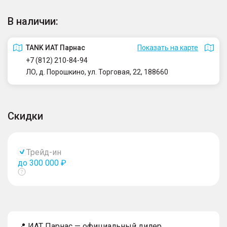
В наличии:
TANK ИАТ Парнас
Показать на карте
+7 (812) 210-84-94
ЛО, д. Порошкино, ул. Торговая, 22, 188660
Скидки
Трейд-ин
до 300 000 ₽
Показать
тултип
📍 ИАТ Парнас — официальный дилер