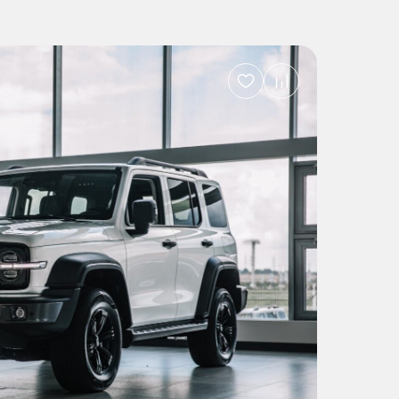
Добавить
в
избранное