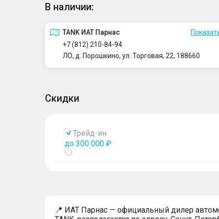
В наличии:
TANK ИАТ Парнас
Показать
+7 (812) 210-84-94
ЛО, д. Порошкино, ул. Торговая, 22, 188660
Скидки
Трейд-ин
до 300 000 ₽
Показать
тултип
📍 ИАТ Парнас — официальный дилер авто