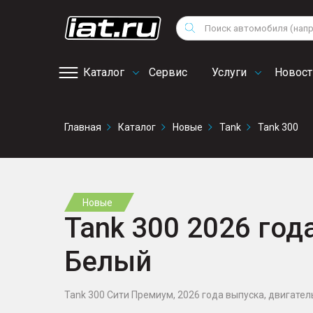
Мотоциклы
Vo
Снегоходы
Поиск
Au
Квадроциклы
Ci
Каталог
Сервис
Услуги
Новост
Онлайн запись на
Главная
Каталог
Новые
Tank
Tank 300
сервис
Новые
Tank 300 2026 года
Белый
Tank 300 Сити Премиум, 2026 года выпуска, двигатель 2