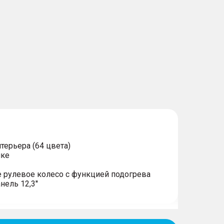
терьера (64 цвета)
ике
 рулевое колесо с функцией подогрева
ель 12,3''