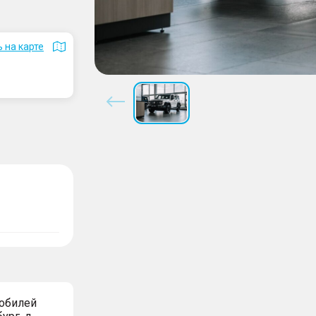
 на карте
мобилей