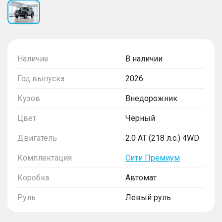
Наличие
В наличии
Год выпуска
2026
Кузов
Внедорожник
Цвет
Черный
Двигатель
2.0 AT (218 л.с.) 4WD
Комплектация
Сити Премиум
Коробка
Автомат
Руль
Левый руль