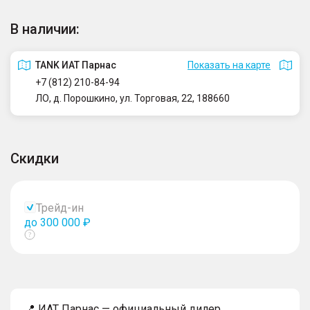
В наличии:
TANK ИАТ Парнас
Показать на карте
+7 (812) 210-84-94
ЛО, д. Порошкино, ул. Торговая, 22, 188660
Скидки
Трейд-ин
до 300 000 ₽
Показать
тултип
📍 ИАТ Парнас — официальный дилер