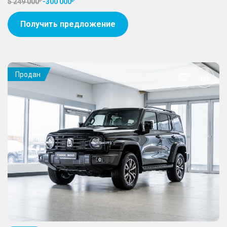
5 249 000
-
300 000
Получить предложение
Продан
Добавить
в
избранное