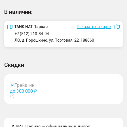
В наличии:
TANK ИАТ Парнас
Показать на карте
+7 (812) 210-84-94
ЛО, д. Порошкино, ул. Торговая, 22, 188660
Скидки
Трейд-ин
до 300 000 ₽
Показать
тултип
📍 ИАТ Парнас — официальный дилер