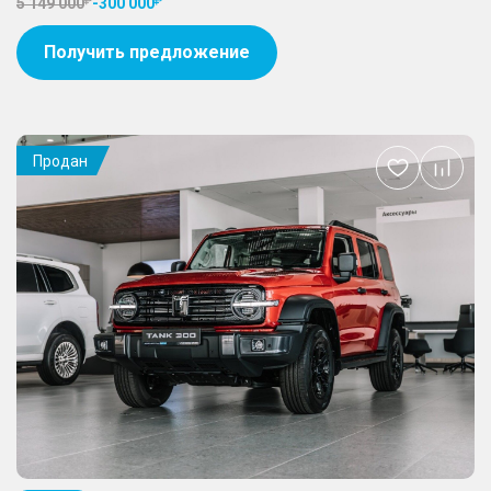
5 149 000
-
300 000
Получить предложение
Продан
Добавить
в
избранное