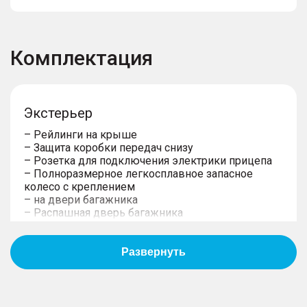
Комплектация
Экстерьер
– Рейлинги на крыше
– Защита коробки передач снизу
– Розетка для подключения электрики прицепа
– Полноразмерное легкосплавное запасное
колесо с креплением
– на двери багажника
– Распашная дверь багажника
– Фиксированные боковые подножки
– Возможность буксировать прицеп
предусмотрена в ОТТС
– Подготовка под установку ТСУ
– Защита двигателя снизу
– Легкосплавные колeсные диски 18''
– Внешние элементы в цвет кузова