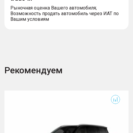
Рыночная оценка Вашего автомобиля;
Возможность продать автомобиль через ИАТ по
Вашим условиям
Рекомендуем
GS8
G