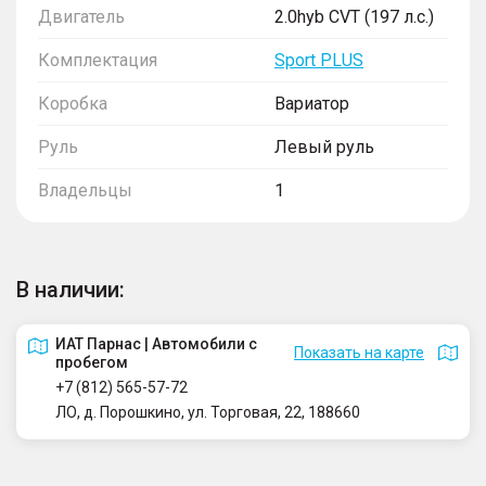
Двигатель
2.0hyb CVT (197 л.с.)
Комплектация
Sport PLUS
Коробка
Вариатор
Руль
Левый руль
Владельцы
1
В наличии:
ИАТ Парнас | Автомобили с
Показать на карте
пробегом
+7 (812) 565-57-72
ЛО, д. Порошкино, ул. Торговая, 22, 188660