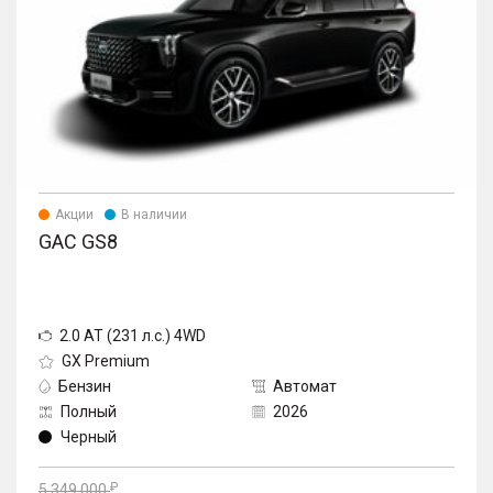
Акции
В наличии
GAC GS8
2.0 AT (231 л.с.) 4WD
GX Premium
Бензин
Автомат
Полный
2026
Черный
5 349 000