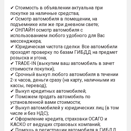
✔ Стоимость в объявлении актуальна при
покупке за наличные средства;
✔ Осмотр автомобиля в помещении, на
подъемнике или же при дневном свете;
✔ ОНЛАЙН осмотр автомобиля с
использованием любого удобного для Вас
мессенджера;
✔ Юридическая чистота сделки. Все автомобили
проходят проверку по базам ГИБДД на предмет
розыска и угона;
✔ TRADE-IN (выкупим ваш автомобиль в зачет
стоимости покупки);
✔ Срочный выкуп любого автомобиля в течении
2-х часов, деньги сразу (на карту, наличными из
кассы, перевод);
✔ Выкуп кредитных автомобилей;
✔ Поможем продать автомобиль по
установленной вами стоимости;
✔ Выкуп автомобилей у юридических лиц (в том
числе и без НДС);
✔ Оформление кредита, страховки ОСАГО и
КАСКО от ведущих страховых компаний;
✔ Помощь в регистрации автомобиля в ГИБДД,