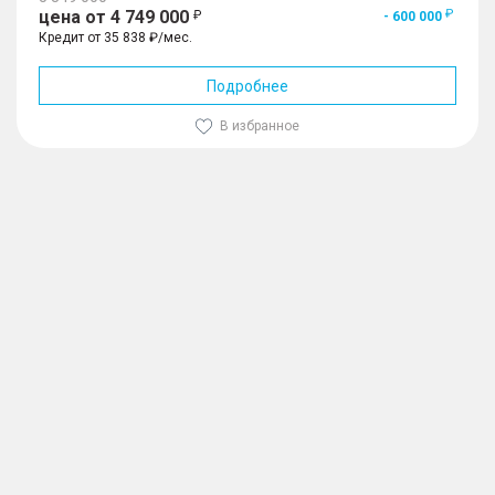
цена от 4 749 000
- 600 000
Кредит от 35 838 ₽/мес.
Подробнее
В избранное
1
/
10