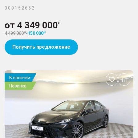
0 0 0 1 5 2 6 5 2
от
4 349 000
4 499 000
-
150 000
Получить предложение
В наличии
Добавить
Новинка
в
избранное