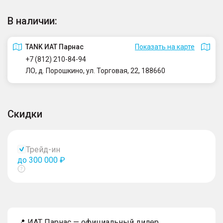
В наличии:
TANK ИАТ Парнас
Показать на карте
+7 (812) 210-84-94
ЛО, д. Порошкино, ул. Торговая, 22, 188660
Скидки
Трейд-ин
до 300 000 ₽
Показать
тултип
📍 ИАТ Парнас — официальный дилер