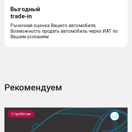
Выгодный
trade-in
Рыночная оценка Вашего автомобиля;
Возможность продать автомобиль через ИАТ по
Вашим условиям
Рекомендуем
500
3
С пробегом