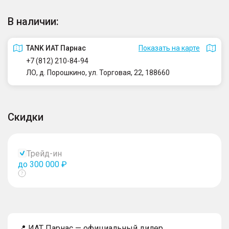
В наличии:
TANK ИАТ Парнас
Показать на карте
+7 (812) 210-84-94
ЛО, д. Порошкино, ул. Торговая, 22, 188660
Скидки
Трейд-ин
до 300 000 ₽
Показать
тултип
📍 ИАТ Парнас — официальный дилер