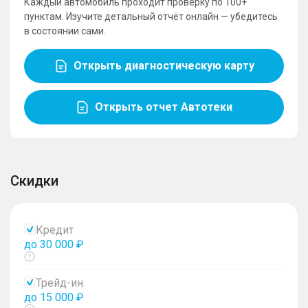
Каждый автомобиль проходит проверку по 100+
пунктам. Изучите детальный отчёт онлайн — убедитесь
в состоянии сами.
Открыть диагностическую карту
Открыть отчет Автотеки
Скидки
Кредит
до 30 000 ₽
Показать
тултип
Трейд-ин
до 15 000 ₽