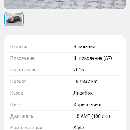
Наличие
В наличии
Поколение
III поколение (A7)
Год выпуска
2016
Пробег
187 832 km
Кузов
Лифтбэк
Цвет
Коричневый
Двигатель
1.8 AMT (180 л.с.)
Комплектация
Style