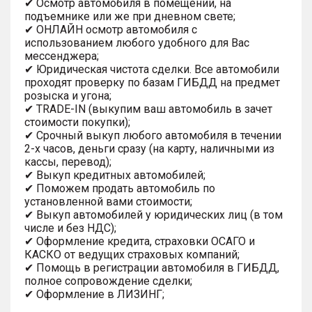
✔ Осмотр автомобиля в помещении, на
подъемнике или же при дневном свете;
✔ ОНЛАЙН осмотр автомобиля с
использованием любого удобного для Вас
мессенджера;
✔ Юридическая чистота сделки. Все автомобили
проходят проверку по базам ГИБДД на предмет
розыска и угона;
✔ TRADE-IN (выкупим ваш автомобиль в зачет
стоимости покупки);
✔ Срочный выкуп любого автомобиля в течении
2-х часов, деньги сразу (на карту, наличными из
кассы, перевод);
✔ Выкуп кредитных автомобилей;
✔ Поможем продать автомобиль по
установленной вами стоимости;
✔ Выкуп автомобилей у юридических лиц (в том
числе и без НДС);
✔ Оформление кредита, страховки ОСАГО и
КАСКО от ведущих страховых компаний;
✔ Помощь в регистрации автомобиля в ГИБДД,
полное сопровождение сделки;
✔ Оформление в ЛИЗИНГ;