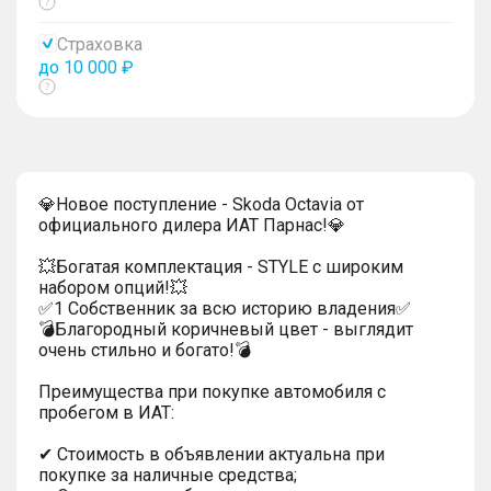
Показать
тултип
Страховка
до 10 000 ₽
Показать
тултип
💎Новое поступление - Skoda Octavia от
официального дилера ИАТ Парнас!💎
💥Богатая комплектация - STYLE с широким
набором опций!💥
✅1 Собственник за всю историю владения✅
💣Благородный коричневый цвет - выглядит
очень стильно и богато!💣
Преимущества при покупке автомобиля с
пробегом в ИАТ:
✔ Стоимость в объявлении актуальна при
покупке за наличные средства;