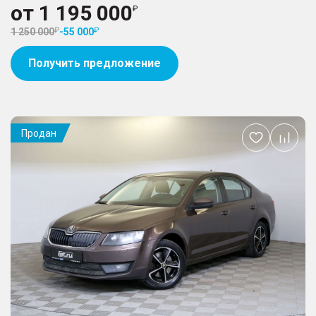
от
1 195 000
1 250 000
-
55 000
Получить предложение
Продан
Добавить
в
избранное