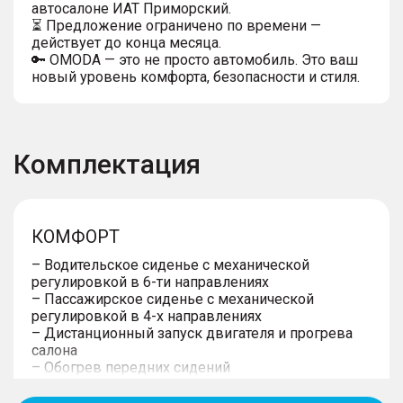
автосалоне ИАТ Приморский.
⏳ Предложение ограничено по времени —
действует до конца месяца.
🔑 OMODA — это не просто автомобиль. Это ваш
новый уровень комфорта, безопасности и стиля.
Комплектация
КОМФОРТ
– Водительское сиденье с механической
регулировкой в 6-ти направлениях
– Пассажирское сиденье с механической
регулировкой в 4-х направлениях
– Дистанционный запуск двигателя и прогрева
салона
– Обогрев передних сидений
– Обогрев рулевого колеса
– Обогрев форсунок стеклоомывателя