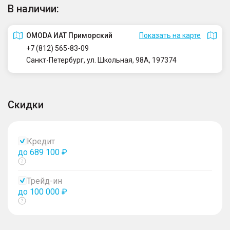
В наличии:
OMODA ИАТ Приморский
Показать на карте
+7 (812) 565-83-09
Санкт-Петербург, ул. Школьная, 98А, 197374
Скидки
Кредит
до 689 100 ₽
Показать
тултип
Трейд-ин
до 100 000 ₽
Показать
тултип