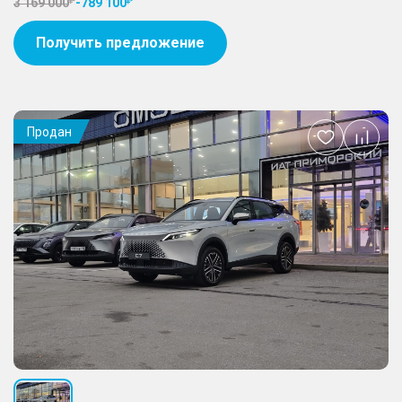
3 169 000
-
789 100
Получить предложение
Продан
Добавить
в
избранное