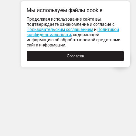
Мы используем файлы cookie
Продолжая использование сайта вы
подтверждаете ознакомление и согласие с
Пользовательским соглашением
и
Политикой
конфиденциальности
, содержащей
информацию об обрабатываемой средствами
сайта информации.
Согласен
Пн-Пт с 08:00 до 21:00
Сб-Вс с 09:00 до 21:00
+7 (812) 337 80 80