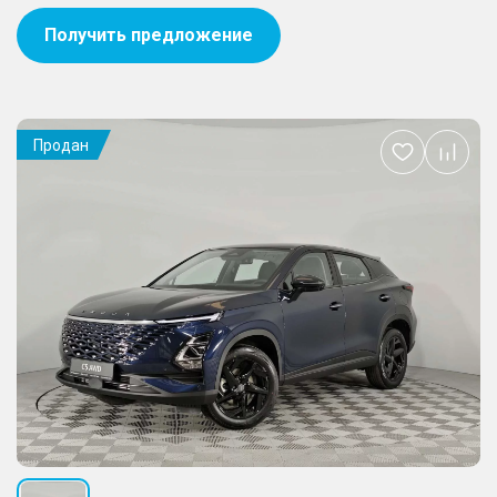
Получить предложение
Продан
Добавить
в
избранное