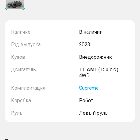
Наличие
В наличии
Год выпуска
2023
Кузов
Внедорожник
Двигатель
1.6 AMT (150 л.с.)
4WD
Комплектация
Supreme
Коробка
Робот
Руль
Левый руль