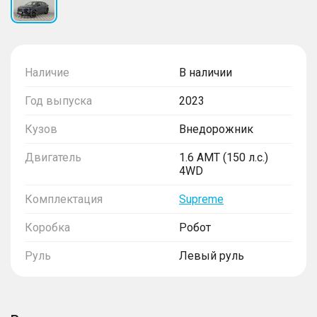
Наличие
В наличии
Год выпуска
2023
Кузов
Внедорожник
Двигатель
1.6 AMT (150 л.с.)
4WD
Комплектация
Supreme
Коробка
Робот
Руль
Левый руль