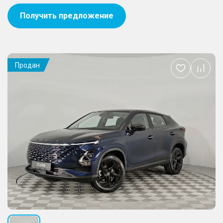
Получить предложение
Продан
Добавить
в
избранное