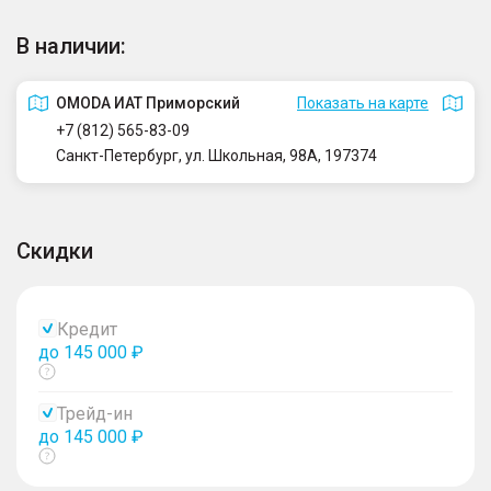
В наличии:
OMODA ИАТ Приморский
Показать на карте
+7 (812) 565-83-09
Санкт-Петербург, ул. Школьная, 98А, 197374
Скидки
Кредит
до 145 000 ₽
Показать
тултип
Трейд-ин
до 145 000 ₽
Показать
тултип