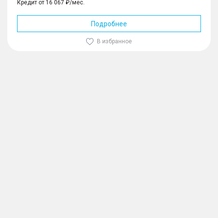
Кредит от 16 067 ₽/мес.
Подробнее
В избранное
1
/
10