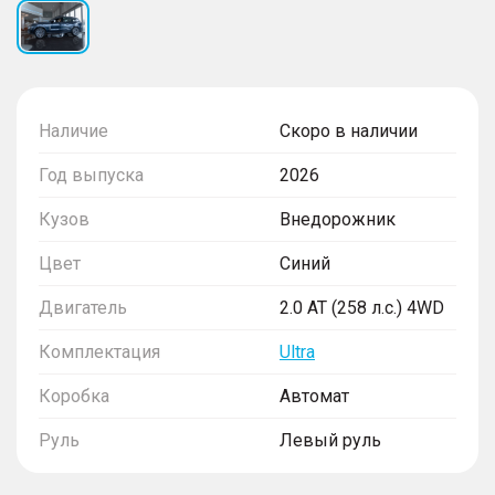
Наличие
Скоро в наличии
Год выпуска
2026
Кузов
Внедорожник
Цвет
Синий
Двигатель
2.0 AT (258 л.с.) 4WD
Комплектация
Ultra
Коробка
Автомат
Руль
Левый руль