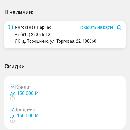
В наличии:
Nordcross Парнас
Показать на карте
+7 (812) 250-66-12
ЛО, д. Порошкино, ул. Торговая, 22, 188660
Скидки
Кредит
до 150 000 ₽
Показать
тултип
Трейд-ин
до 150 000 ₽
Показать
тултип