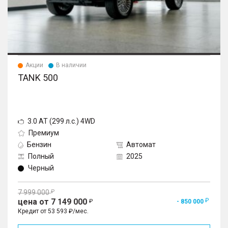
Акции
В наличии
TANK 500
3.0 AT (299 л.с.) 4WD
Премиум
Бензин
Автомат
Полный
2025
Черный
7 999 000
цена от 7 149 000
- 850 000
Кредит от 53 593 ₽/мес.