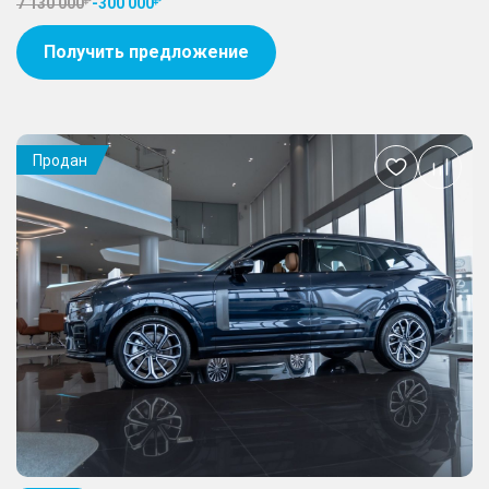
7 130 000
-
300 000
Получить предложение
Продан
Добавить
в
избранное