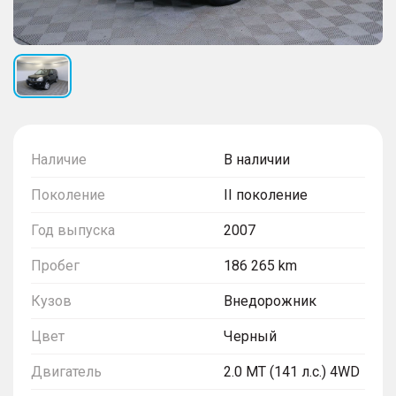
Наличие
В наличии
Поколение
II поколение
Год выпуска
2007
Пробег
186 265 km
Кузов
Внедорожник
Цвет
Черный
Двигатель
2.0 MT (141 л.с.) 4WD