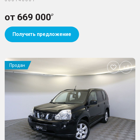
от
669 000
Получить предложение
Продан
Добавить
в
избранное