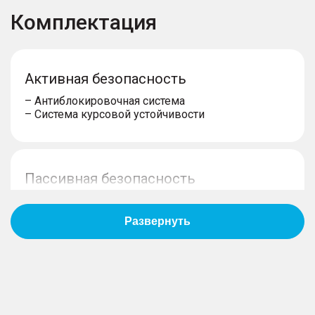
Комплектация
Активная безопасность
– Антиблокировочная система
– Система курсовой устойчивости
Пассивная безопасность
– Подушки безопасности водителя
– Подушки безопасности пассажира
– Боковые передние подушки безопасности
Противоугонная система
– Иммобилайзер