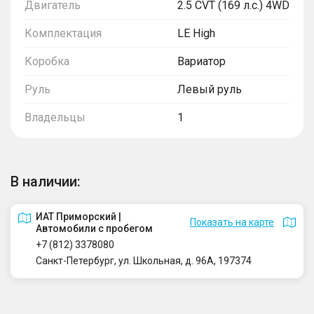
Двигатель
2.5 CVT (169 л.с.) 4WD
Комплектация
LE High
Коробка
Вариатор
Руль
Левый руль
Владельцы
1
В наличии:
ИАТ Приморский |
Показать на карте
Автомобили с пробегом
+7 (812) 3378080
Санкт-Петербург, ул. Школьная, д. 96А, 197374