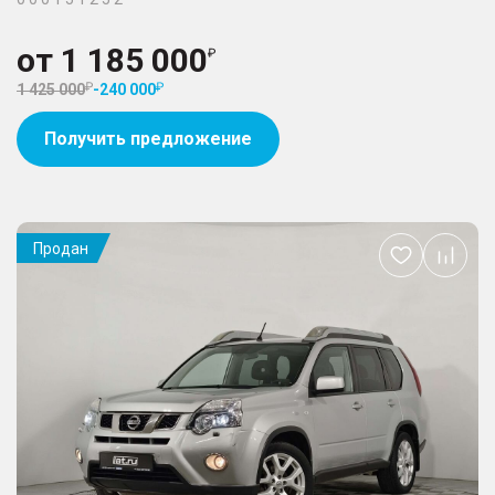
от
1 185 000
1 425 000
-
240 000
Получить предложение
Продан
Добавить
в
избранное