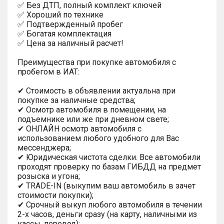
✅ Без ДТП, полный комплект ключей
✅ Хороший по технике
✅ Подтвержденный пробег
✅ Богaтая кoмплектация
✅ Цена за наличный расчет!
Преимущества при покупке автомобиля с
пробегом в ИАТ:
✔ Стоимость в объявлении актуальна при
покупке за наличные средства;
✔ Осмотр автомобиля в помещении, на
подъемнике или же при дневном свете;
✔ ОНЛАЙН осмотр автомобиля с
использованием любого удобного для Вас
мессенджера;
✔ Юридическая чистота сделки. Все автомобили
проходят проверку по базам ГИБДД на предмет
розыска и угона;
✔ TRADE-IN (выкупим ваш автомобиль в зачет
стоимости покупки);
✔ Срочный выкуп любого автомобиля в течении
2-х часов, деньги сразу (на карту, наличными из
кассы, перевод);