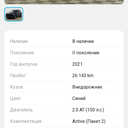
Наличие
В наличии
Поколение
II поколение
Год выпуска
2021
Пробег
26 143 km
Кузов
Внедорожник
Цвет
Синий
Двигатель
2.0 AT (150 л.с.)
Комплектация
Active (Пакет 2)