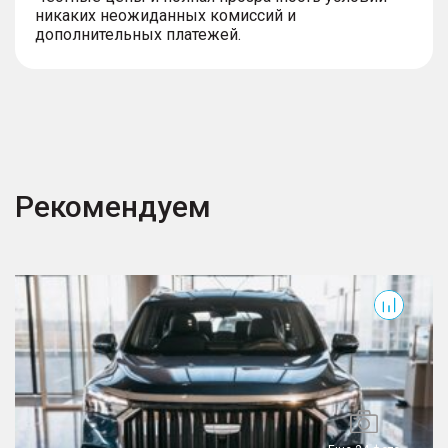
никаких неожиданных комиссий и
дополнительных платежей.
Рекомендуем
Okavango
T