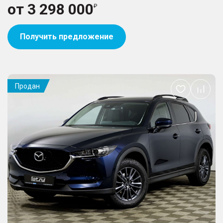
от
3 298 000
Получить предложение
Продан
Добавить
в
избранное